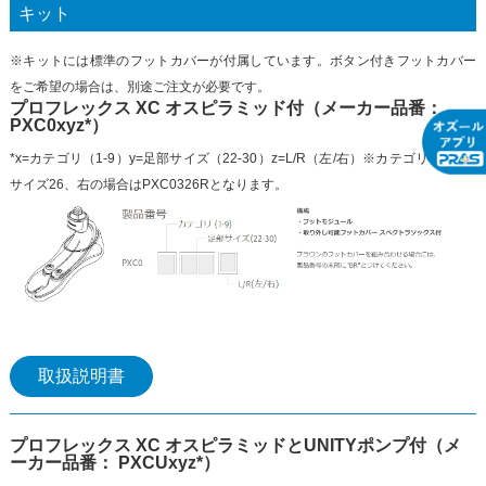
キット
※キットには標準のフットカバーが付属しています。ボタン付きフットカバー
をご希望の場合は、別途ご注文が必要です。
プロフレックス XC オスピラミッド付（メーカー品番：
PXC0xyz*）
*x=カテゴリ（1-9）y=足部サイズ（22-30）z=L/R（左/右）※カテゴリ3、足部
サイズ26、右の場合はPXC0326Rとなります。
取扱説明書
プロフレックス XC オスピラミッドとUNITYポンプ付（メ
ーカー品番： PXCUxyz*）