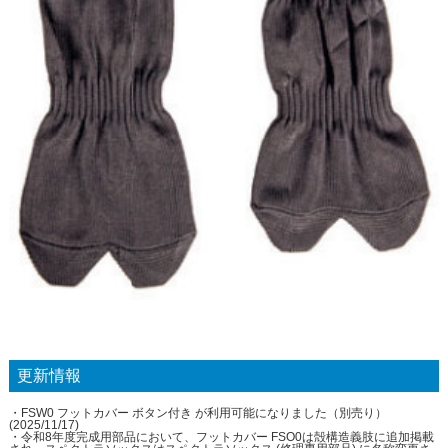
更新情報
・FSW0 フットカバー ボタン付き が利用可能になりました（別売り）
(2025/11/17)
・令和8年度完成用部品において、フットカバー FSO0は殻構造義肢に追加掲載