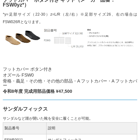
FSW0yz*）
*y=足部サイズ（22-30）z=L/R（左/右）※足部サイズ26、右の場合は
FSW026Rとなります。
フットカバー ボタン付き
オズール FSW0
骨格・義足・その他・その他の部品・A フットカバー・A フットカバ
ー
令和8年度 完成用部品価格 ¥47,500
サンダルフィックス
サンダルなど踵が開いた靴を安全に履くことが可能。
製品番号
説明