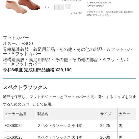
フットカバー
オズール FSO0
骨格構造義肢・義足用部品・その他・その他の部品・A フットカバ
ー・A フットカバー
殻構造義肢・義足用部品・その他・その他の部品・A フットカバ
ー・A フットカバー
令和8年度 完成用部品価格 ¥29,100
スペクトラソックス
足部を保護し、フットモジュールとフットカバーの間に発生するノイズを防止
するためのカバーとして使用。
メーカー品番
製品名
サイズ
カラー
FCX63022
スペクトラソックス 小 1本
22-25
黒
FCX63025
スペクトラソックス 大 1本
26-30
黒