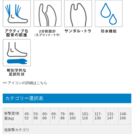
>> アイコンの詳細はこちら
カテゴリー選択表
衝撃度/体
45-
53-
60-
69-
78-
89-
101-
117-
131-
148-
52
59
68
77
88
100
116
130
147
166
重(kg)
低衝撃カテゴリ