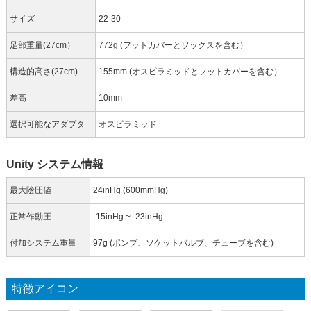
サイズ
22-30
足部重量(27cm）
772g (フットカバーとソックスを含む）
構造的高さ(27cm)
155mm (オスピラミッドとフットカバーを含む）
差高
10mm
選択可能なアダプタ
オスピラミッド
Unity システム情報
最大陰圧値
24inHg (600mmHg)
正常作動圧
-15inHg ~ -23inHg
付加システム重量
97g (ポンプ、ソケットバルブ、チューブを含む)
特徴アイコン