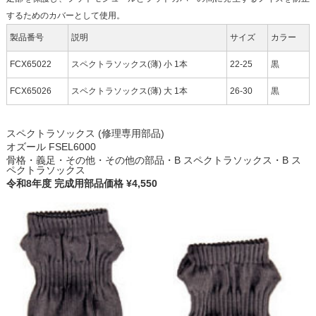
するためのカバーとして使用。
製品番号
説明
サイズ
カラー
FCX65022
スペクトラソックス(薄) 小 1本
22-25
黒
FCX65026
スペクトラソックス(薄) 大 1本
26-30
黒
スペクトラソックス (修理専用部品)
オズール FSEL6000
骨格・義足・その他・その他の部品・B スペクトラソックス・B ス
ペクトラソックス
令和8年度 完成用部品価格 ¥4,550