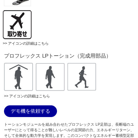
>> アイコンの詳細はこちら
プロフレックス LPトーション（完成用部品）
>> アイコンの詳細はこちら
デモ機を依頼する
トーションモジュールを組み合わせたプロフレックス LP足部は、長断端のユ
ーザーにとって得ることが難しいレベルの足関節の力、エネルギーリターン、
そして全体的な動力学を実現します。このコンパクトなエネルギー蓄積型足部