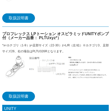
取扱説明書
プロフレックス LPトーション オスピラミッドUNITYポンプ
付（メーカー品番： PLTUxyz*）
*x=カテゴリ（1-9）y=足部サイズ（22-30）z=L/R（左/右）※カテゴリ3、足部
サイズ26、右の場合はPLTU326Rとなります。
取扱説明書
UNITY