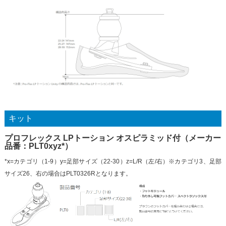
キット
プロフレックス LPトーション オスピラミッド付（メーカー
品番：PLT0xyz*）
*x=カテゴリ（1-9）y=足部サイズ（22-30）z=L/R（左/右）※カテゴリ3、足部
サイズ26、右の場合はPLT0326Rとなります。