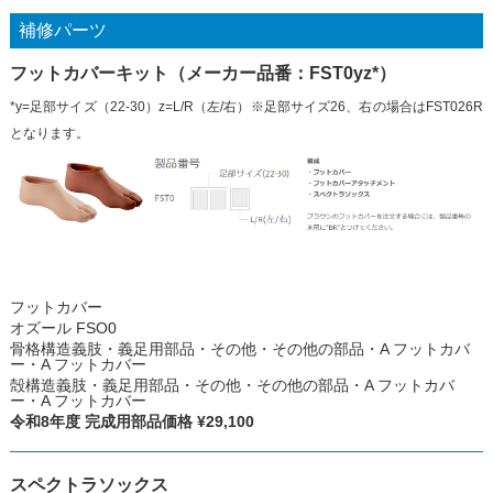
補修パーツ
フットカバーキット（メーカー品番：FST0yz*）
*y=足部サイズ（22-30）z=L/R（左/右）※足部サイズ26、右の場合はFST026R
となります。
フットカバー
オズール FSO0
骨格構造義肢・義足用部品・その他・その他の部品・A フットカバ
ー・A フットカバー
殻構造義肢・義足用部品・その他・その他の部品・A フットカバ
ー・A フットカバー
令和8年度 完成用部品価格 ¥29,100
スペクトラソックス