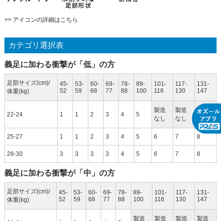
>> アイコンの詳細はこちら
カテゴリ選択表
義足に加わる衝撃が「低」の方
足部サイズ(cm)/
45-
53-
60-
69-
78-
89-
101-
117-
131-
52
59
68
77
88
100
116
130
147
体重(kg)
製造
製造
製造
22-24
1
1
2
3
4
5
なし
なし
なし
25-27
1
1
2
3
4
5
6
7
8
28-30
3
3
3
3
4
5
6
7
8
義足に加わる衝撃が「中」の方
足部サイズ(cm)/
45-
53-
60-
69-
78-
89-
101-
117-
131-
52
59
68
77
88
100
116
130
147
体重(kg)
製造
製造
製造
製造