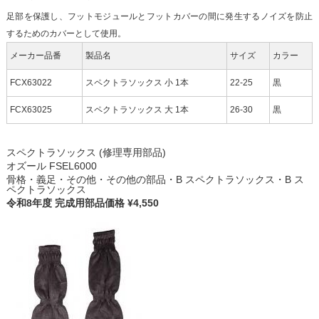
足部を保護し、フットモジュールとフットカバーの間に発生するノイズを防止
するためのカバーとして使用。
メーカー品番
製品名
サイズ
カラー
FCX63022
スペクトラソックス 小 1本
22-25
黒
FCX63025
スペクトラソックス 大 1本
26-30
黒
スペクトラソックス (修理専用部品)
オズール FSEL6000
骨格・義足・その他・その他の部品・B スペクトラソックス・B ス
ペクトラソックス
令和8年度 完成用部品価格 ¥4,550