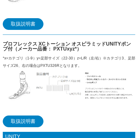
取扱説明書
プロフレックス XCトーション オスピラミッドUNITYポン
プ付（メーカー品番： PXTUxyz*）
*x=カテゴリ（1-9）y=足部サイズ（22-30）z=L/R（左/右）※カテゴリ3、足部
サイズ26、右の場合はPXTU326Rとなります。
取扱説明書
UNITY