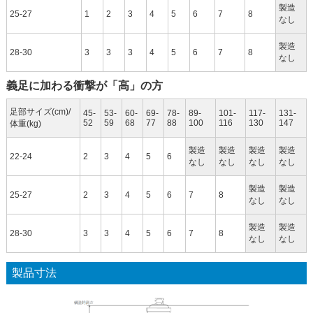
製造
25-27
1
2
3
4
5
6
7
8
なし
製造
28-30
3
3
3
4
5
6
7
8
なし
義足に加わる衝撃が「高」の方
足部サイズ(cm)/
45-
53-
60-
69-
78-
89-
101-
117-
131-
52
59
68
77
88
100
116
130
147
体重(kg)
製造
製造
製造
製造
22-24
2
3
4
5
6
なし
なし
なし
なし
製造
製造
25-27
2
3
4
5
6
7
8
なし
なし
製造
製造
28-30
3
3
4
5
6
7
8
なし
なし
製品寸法