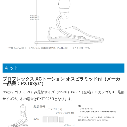
キット
プロフレックス XCトーション オスピラミッド付（メーカ
ー品番：PXT0xyz*）
*x=カテゴリ（1-9）y=足部サイズ（22-30）z=L/R（左/右）※カテゴリ3、足部
サイズ26、右の場合はPXT0326Rとなります。