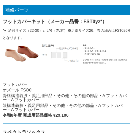
補修パーツ
フットカバーキット（メーカー品番：FST0yz*）
*y=足部サイズ（22-30）z=L/R（左/右）※足部サイズ26、右の場合はFST026R
となります。
フットカバー
オズール FSO0
骨格構造義肢・義足用部品・その他・その他の部品・A フットカバ
ー・A フットカバー
殻構造義肢・義足用部品・その他・その他の部品・A フットカバ
ー・A フットカバー
令和8年度 完成用部品価格 ¥29,100
スペクトラソックス