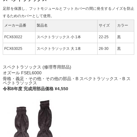
足部を保護し、フットモジュールとフットカバーの間に発生するノイズを防止
するためのカバーとして使用。
メーカー品番
製品名
サイズ
カラー
FCX63022
スペクトラソックス 小 1本
22-25
黒
FCX63025
スペクトラソックス 大 1本
26-30
黒
スペクトラソックス (修理専用部品)
オズール FSEL6000
骨格・義足・その他・その他の部品・B スペクトラソックス・B ス
ペクトラソックス
令和8年度 完成用部品価格 ¥4,550