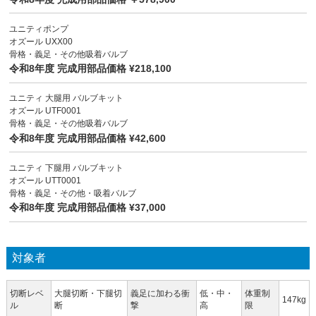
ユニティポンプ
オズール UXX00
骨格・義足・その他吸着バルブ
令和8年度 完成用部品価格 ¥218,100
ユニティ 大腿用 バルブキット
オズール UTF0001
骨格・義足・その他吸着バルブ
令和8年度 完成用部品価格 ¥42,600
ユニティ 下腿用 バルブキット
オズール UTT0001
骨格・義足・その他・吸着バルブ
令和8年度 完成用部品価格 ¥37,000
対象者
切断レベ
大腿切断・下腿切
義足に加わる衝
低・中・
体重制
147kg
ル
断
撃
高
限