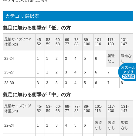
>> アイコンの詳細はこちら
カテゴリ選択表
義足に加わる衝撃が「低」の方
足部サイズ(cm)/
45-
53-
60-
69-
78-
89-
101-
117-
131-
52
59
68
77
88
100
116
130
147
体重(kg)
製造
製造な
22-24
1
1
2
3
4
5
6
なし
し
25-27
1
1
2
3
4
5
6
7
8
28-30
3
3
3
3
4
5
6
7
8
義足に加わる衝撃が「中」の方
足部サイズ(cm)/
45-
53-
60-
69-
78-
89-
101-
117-
131-
52
59
68
77
88
100
116
130
147
体重(kg)
製造
製造
製造
22-24
1
2
3
4
5
6
なし
なし
なし