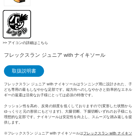
>> アイコンの詳細はこちら
フレックスラン ジュニア with ナイキソール
取扱説明書
フレックスラン ジュニア with ナイキソールはランニング用に設計された、子
ども専用の最もしなやかな足部です。縦方向へのしなやかさと効率的なエネル
ギーの返還は活発なお子様にとっては必須の特徴です。
クッション性を高め、反発の頻度を低くしておりますので(変形した状態から
ゆっくりと元の形状にもどります)、大腿切断、下腿切断いずれのお子様にも
理想的な足部です。ナイキソールは安定性を向上し、スムーズな踏み返しを提
供します。
※フレックスラン ジュニア with ナイキソールは
フレックスラン with ナイキソ