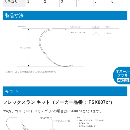
カテゴリ
1
2
3
4
5
6
製品寸法
キット
フレックスラン キット（メーカー品番： FSX007x*）
*x=カテゴリ（1-6）※カテゴリ3の場合はFSX0073となります。