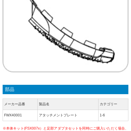
部品
メーカー品番
製品名
カテゴリー
FWX40001
アタッチメントプレート
1-6
※本体キット(FSX007x）と足部アダプタセットを同時にご購入いただく場合、