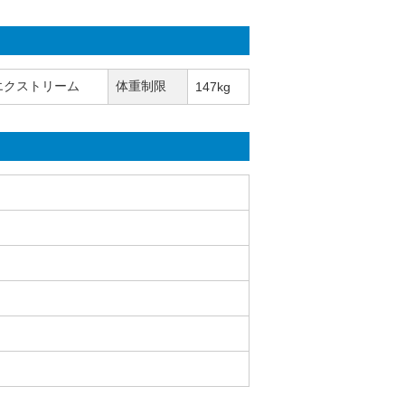
エクストリーム
体重制限
147kg