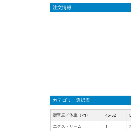
注文情報
カテゴリー選択表
衝撃度／体重（kg）
45-52
エクストリーム
1