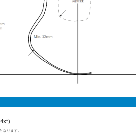
4x*）
45となります。