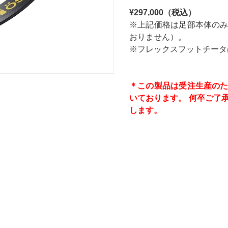
¥297,000（税込）
※上記価格は足部本体の
おりません）。
※フレックスフットチータ
＊この製品は受注生産の
いております。 何卒ご了
します。