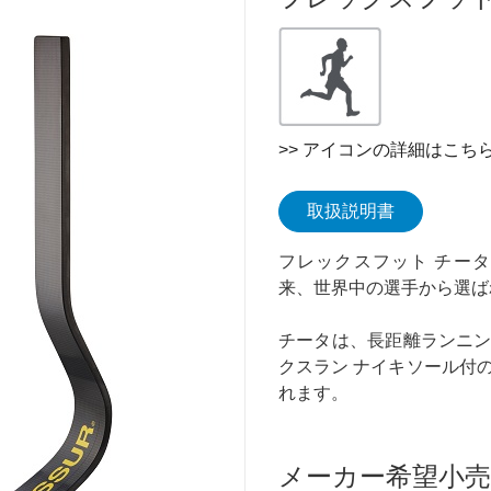
>> アイコンの詳細はこち
取扱説明書
フレックスフット チータ
来、世界中の選手から選ば
チータは、長距離ランニ
クスラン ナイキソール付
れます。
メーカー希望小売