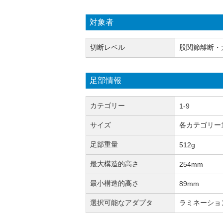
対象者
切断レベル
股関節離断・
足部情報
カテゴリー
1-9
サイズ
各カテゴリー
足部重量
512g
最大構造的高さ
254mm
最小構造的高さ
89mm
選択可能なアダプタ
ラミネーショ