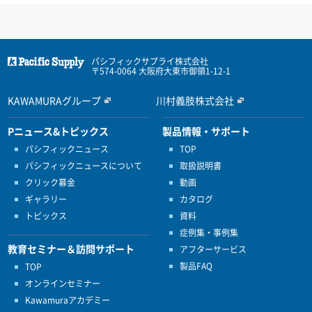
パシフィックサプライ株式会社
〒574-0064 大阪府大東市御領1-12-1
KAWAMURAグループ
川村義肢株式会社
Pニュース&トピックス
製品情報・サポート
パシフィックニュース
TOP
パシフィックニュースについて
取扱説明書
クリック募金
動画
ギャラリー
カタログ
トピックス
資料
症例集・事例集
教育セミナー＆訪問サポート
アフターサービス
製品FAQ
TOP
オンラインセミナー
Kawamuraアカデミー