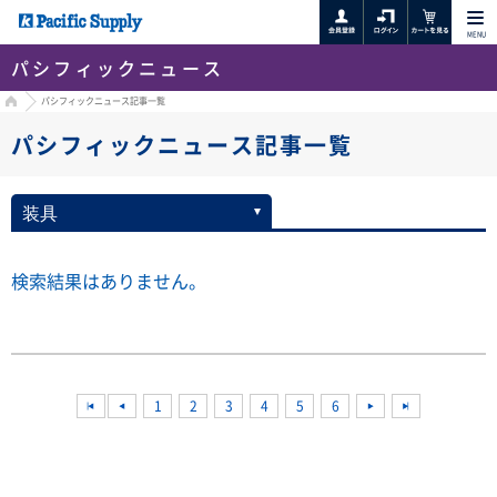
MENU
パシフィックニュース
HOME
パシフィックニュース記事一覧
パシフィックニュース記事一覧
検索結果はありません。
<<
1
2
3
4
5
6
<<
<<