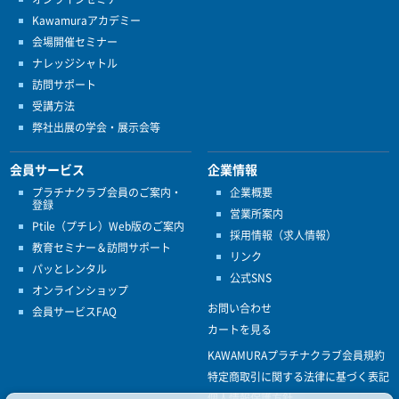
Kawamuraアカデミー
会場開催セミナー
ナレッジシャトル
訪問サポート
受講方法
弊社出展の学会・展示会等
会員サービス
企業情報
プラチナクラブ会員のご案内・
企業概要
登録
営業所案内
Ptile（プチレ）Web版のご案内
採用情報（求人情報）
教育セミナー＆訪問サポート
リンク
パッとレンタル
公式SNS
オンラインショップ
お問い合わせ
会員サービスFAQ
カートを見る
KAWAMURAプラチナクラブ会員規約
特定商取引に関する法律に基づく表記
個人情報保護方針