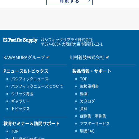
印刷する
パシフィックサプライ株式会社
〒574-0064 大阪府大東市御領1-12-1
KAWAMURAグループ
川村義肢株式会社
Pニュース&トピックス
製品情報・サポート
パシフィックニュース
TOP
パシフィックニュースについて
取扱説明書
クリック募金
動画
ギャラリー
カタログ
トピックス
資料
症例集・事例集
教育セミナー＆訪問サポート
アフターサービス
製品FAQ
TOP
オンラインセミナー