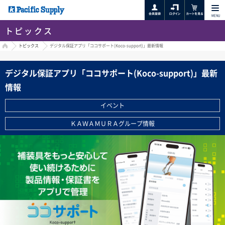
MENU
トピックス
HOME
トピックス
デジタル保証アプリ「ココサポート(Koco-support)」最新情報
デジタル保証アプリ「ココサポート(Koco-support)」最新
情報
イベント
ＫＡＷＡＭＵＲＡグループ情報