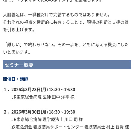
大腿義足は、一職種だけで完結するものではありません。
それぞれの視点を横断的に共有することで、現場の判断と支援の質
を引き上げます。
「難しい」で終わらせない。その一歩を、ともに考える機会にした
いと思います。
セミナー概要
開催日・講師
１．2026年3月23日(月) 18:30～19:30
JR東京総合病院 医師 田中 洋平 様
２．2026年3月30日(月) 18:30～19:30
JR東京総合病院 理学療法士 川口 司 様
鉄道弘済会 義肢装具サポートセンター 義肢装具士 村上 智貴 様