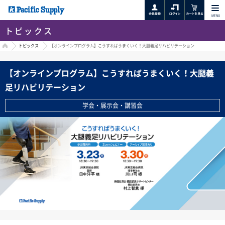
MENU
トピックス
HOME
トピックス
【オンラインプログラム】こうすればうまくいく！大腿義足リハビリテーション
【オンラインプログラム】こうすればうまくいく！大腿義
足リハビリテーション
学会・展示会・講習会