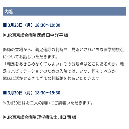
内容
■ 3月23日（月）18:30〜19:30
▶JR東京総合病院 医師 田中 洋平 様
医師の立場から、義足適応の判断や、見落とされがちな医学的視点
についてお話しいただきます。
「義足をあきらめなくてもよい」その分岐点はどこにあるのか。義
足リハビリテーションのための入院では、いつ、何をすべきか。
臨床に活かせるさまざまな判断軸を共有いただきます。
■ 3月30日（月）18:30〜19:30
※3月30日はお二人の講師にご講義いただきます。
▶JR東京総合病院 理学療法士 川口 司 様