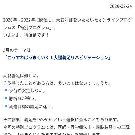
2026-02-24
2020年～2022年に開催し、大変好評をいただいたオンラインプログ
ラムの「特別プログラム」。
いよいよ、再始動です！
3月のテーマは――
「こうすればうまくいく！大腿義足リハビリテーション」
大腿義足は難しい。
そう感じたことがある方は、多いのではないでしょうか。
歩行が安定しない。
膝折れが怖い。
到達目標の設定に迷う。
その結果、義足を“やめる”という選択に至ることもあります。
今回の特別プログラムでは、医師・理学療法士・義肢装具士の三職
種で、
「うまくいくためのポイント」
を整理します。