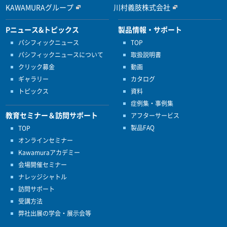
KAWAMURAグループ
川村義肢株式会社
Pニュース&トピックス
製品情報・サポート
パシフィックニュース
TOP
パシフィックニュースについて
取扱説明書
クリック募金
動画
ギャラリー
カタログ
トピックス
資料
症例集・事例集
教育セミナー＆訪問サポート
アフターサービス
製品FAQ
TOP
オンラインセミナー
Kawamuraアカデミー
会場開催セミナー
ナレッジシャトル
訪問サポート
受講方法
弊社出展の学会・展示会等