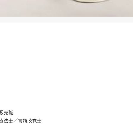
販売職
療法士／言語聴覚士