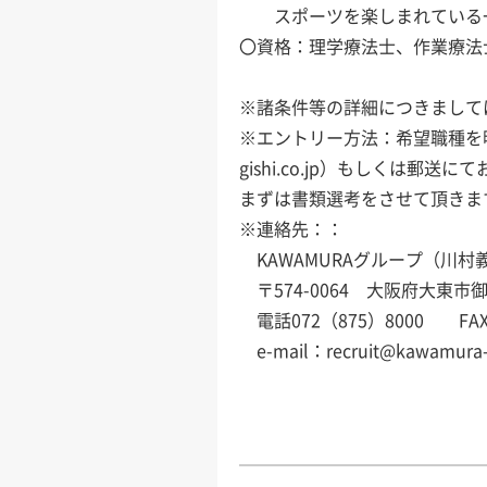
スポーツを楽しまれている一
〇資格：理学療法士、作業療法
※諸条件等の詳細につきまして
※エントリー方法：希望職種を明記
gishi.co.jp）もしくは郵送
まずは書類選考をさせて頂きま
※連絡先：：
KAWAMURAグループ（川
〒574-0064 大阪府大東市御領
電話072（875）8000 FAX 
e-mail：recruit@kawamura-gi