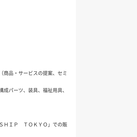
（商品・サービスの提案、セミ
成パーツ、装具、福祉用具、
ＳＨＩＰ ＴＯＫＹＯ」での販