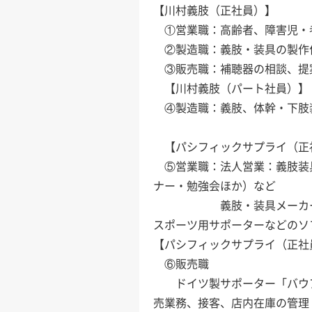
【川村義肢（正社員）】
①営業職：高齢者、障害児・
②製造職：義肢・装具の製作
③販売職：補聴器の相談、提
【川村義肢（パート社員）】
④製造職：義肢、体幹・下肢
【パシフィックサプライ（正
⑤営業職：法人営業：義肢装
ナー・勉強会ほか）など
義肢・装具メーカーや福祉
スポーツ用サポーターなどのソ
【パシフィックサプライ（正社
⑥販売職
ドイツ製サポーター「バウア
売業務、接客、店内在庫の管理