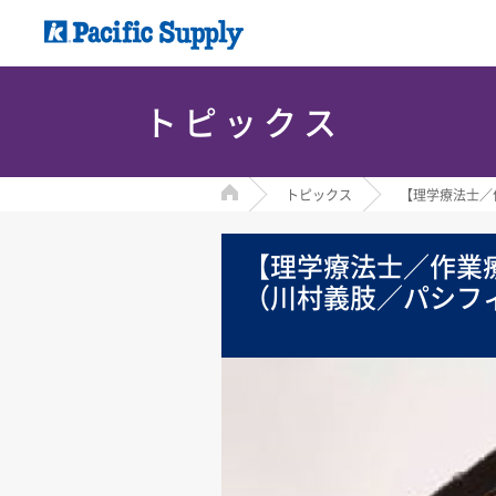
トピックス
HOME
トピックス
【理学療法士／
【理学療法士／作業療
（川村義肢／パシフ