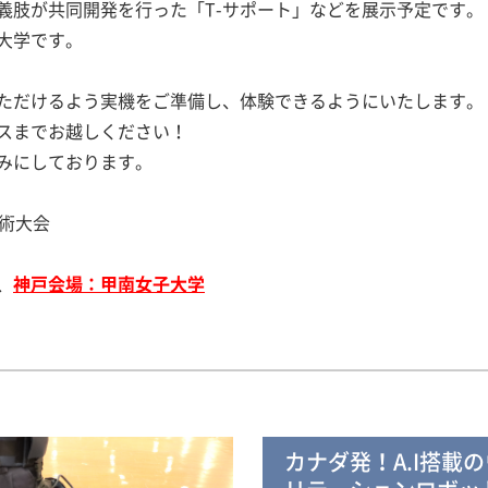
義肢が共同開発を行った「T-サポート」などを展示予定です。
大学です。
ただけるよう実機をご準備し、体験できるようにいたします。
スまでお越しください！
みにしております。
学術大会
、
神戸会場：甲南女子大学
カナダ発！A.I搭載