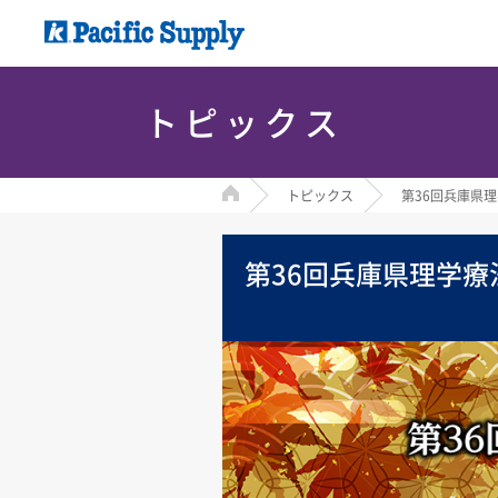
トピックス
HOME
トピックス
第36回兵庫県
第36回兵庫県理学