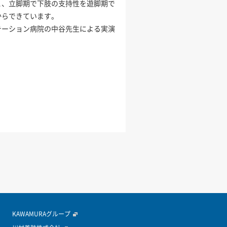
と、立脚期で下肢の支持性を遊脚期で
からできています。
テーション病院の中谷先生による実演
KAWAMURAグループ