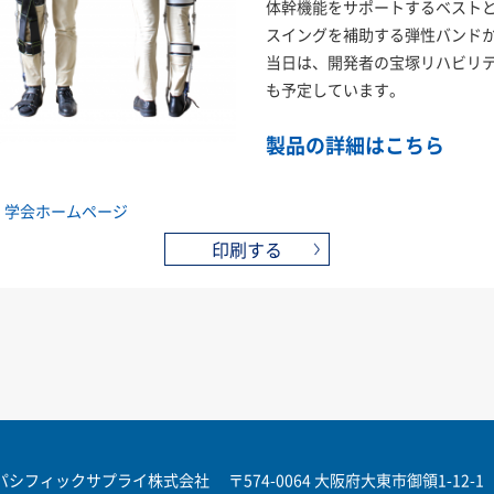
体幹機能をサポートするベスト
スイングを補助する弾性バンド
当日は、開発者の宝塚リハビリ
も予定しています。
製品の詳細はこちら
 学会ホームページ
印刷する
パシフィックサプライ株式会社
〒574-0064 大阪府大東市御領1-12-1