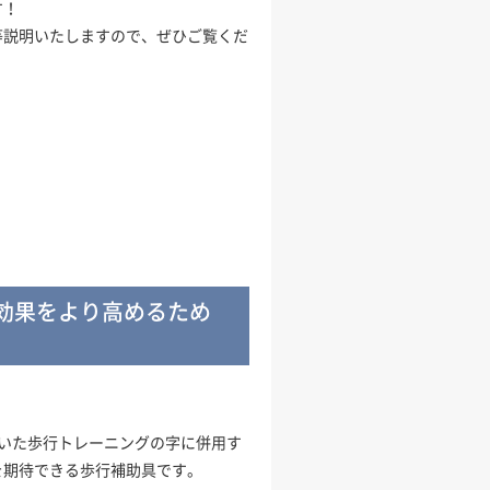
す！
等説明いたしますので、ぜひご覧くだ
効果をより高めるため
用いた歩行トレーニングの字に併用す
を期待できる歩行補助具です。