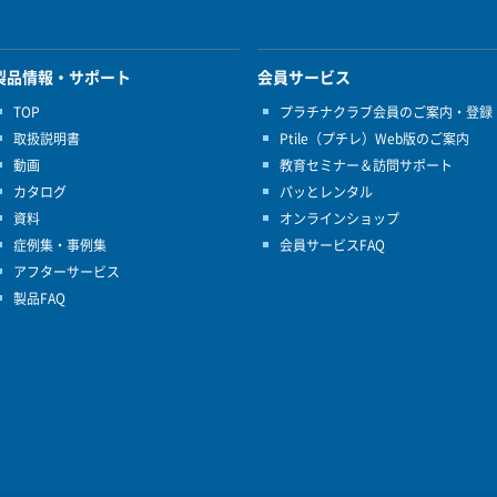
製品情報・サポート
会員サービス
TOP
プラチナクラブ会員のご案内・登録
取扱説明書
Ptile（プチレ）Web版のご案内
動画
教育セミナー＆訪問サポート
カタログ
パッとレンタル
資料
オンラインショップ
症例集・事例集
会員サービスFAQ
アフターサービス
製品FAQ