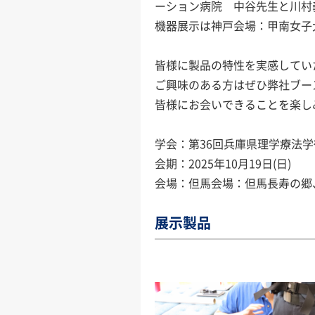
ーション病院 中谷先生と川村
機器展示は神戸会場：甲南女子
皆様に製品の特性を実感してい
ご興味のある方はぜひ弊社ブー
皆様にお会いできることを楽し
学会：第36回兵庫県理学療法
会期：2025年10月19日(日)
会場：但馬会場：但馬長寿の郷
展示製品