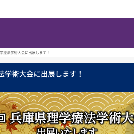
理学療法学術大会に出展します！
療法学術大会に出展します！