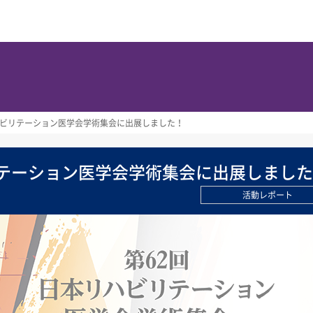
ハビリテーション医学会学術集会に出展しました！
リテーション医学会学術集会に出展しまし
活動レポート