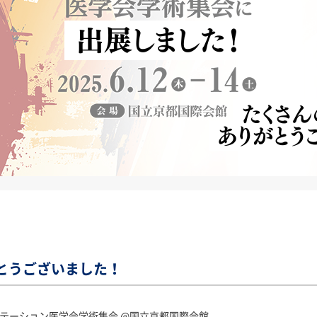
とうございました！
リハビリテーション医学会学術集会 @国立京都国際会館