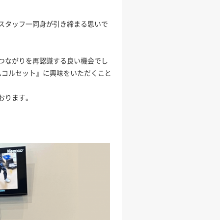
スタッフ一同身が引き締まる思いで
つながりを再認識する良い機会でし
ムコルセット』に興味をいただくこと
おります。