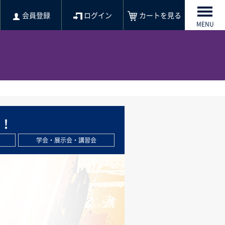
会員登録
ログイン
カートを見る
MENU
た！
学会・展示会・講習会