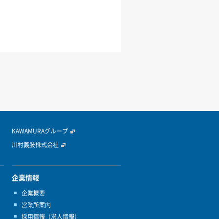
KAWAMURAグループ
川村義肢株式会社
企業情報
企業概要
営業所案内
採用情報（求人情報）