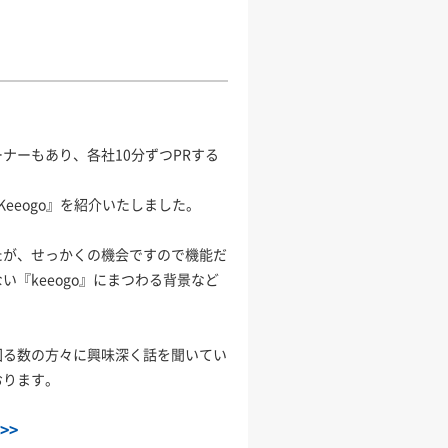
ナーもあり、各社10分ずつPRする
eeogo』を紹介いたしました。
たが、せっかくの機会ですので機能だ
『keeogo』にまつわる背景など
。
回る数の方々に興味深く話を聞いてい
おります。
>>