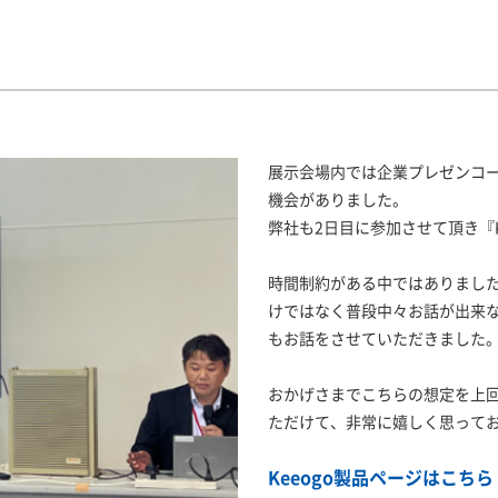
展示会場内では企業プレゼンコー
機会がありました。
弊社も2日目に参加させて頂き『K
時間制約がある中ではありまし
けではなく普段中々お話が出来ない
もお話をさせていただきました
おかげさまでこちらの想定を上
ただけて、非常に嬉しく思って
Keeogo製品ページはこちら 