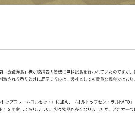
舗「壹錢洋食」様が聴講者の皆様に無料試食を行われていたのですが、
刺激される香りと共に展示するのは、弊社としても貴重な機会ではあり
オルトップフレームコルセット』に加え、『オルトップセントラルKAFO』
ト』を用意しておりました。少々物品が多くなりましたが、どれか一つ