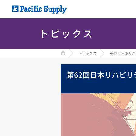
トピックス
HOME
トピックス
第62回日本リ
第62回日本リハビ