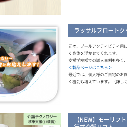
ラッサルフロートク
元々、プールアクティビティ用
く身体を浮かせてくれます。
支援学校様での導入事例も多く
＜製品ページはこちら＞
最近では、個人様のご自宅のお
く機会も増えています。（詳し
【NEW】モーリフト 
行式介護リフト