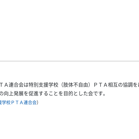
ＴＡ連合会は特別支援学校（肢体不自由）ＰＴＡ相互の協調を
の向上発展を促進することを目的とした会です。
援学校ＰＴＡ連合会
）