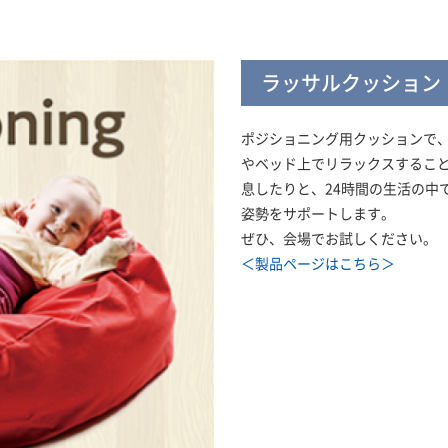
ラッサルクッション
ポジショニング用クッションで
やベッド上でリラックスするこ
息したりと、24時間の生活の中
姿勢をサポートします。
ぜひ、会場でお試しください。
＜製品ページはこちら＞