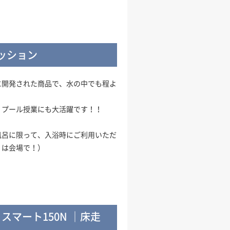
ッション
に開発された商品で、水の中でも程よ
、プール授業にも大活躍です！！
風呂に限って、入浴時にご利用いただ
くは会場で！）
スマート150N ｜床走