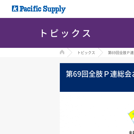
トピックス
HOME
トピックス
第69回全肢Ｐ
第69回全肢Ｐ連総