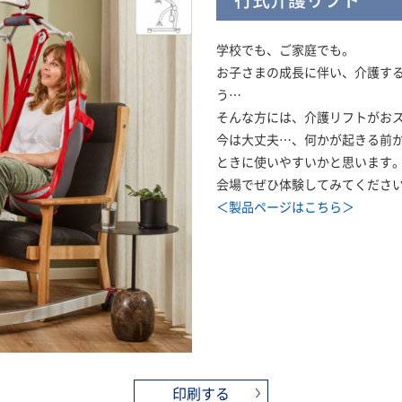
学校でも、ご家庭でも。
お子さまの成長に伴い、介護す
う…
そんな方には、介護リフトがお
今は大丈夫…、何かが起きる前
ときに使いやすいかと思います
会場でぜひ体験してみてくださ
＜製品ページはこちら＞
印刷する