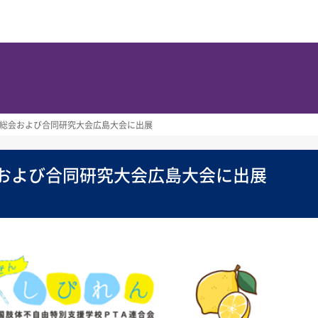
連総会および合同研究大会広島大会に出展
会および合同研究大会広島大会に出展