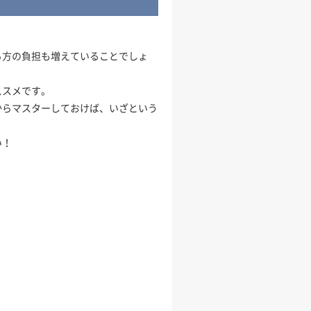
る方の負担も増えていることでしょ
ススメです。
からマスターしておけば、いざという
。
い！