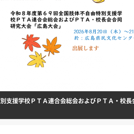
特別支援学校ＰＴＡ連合会総会およびＰＴＡ・校長