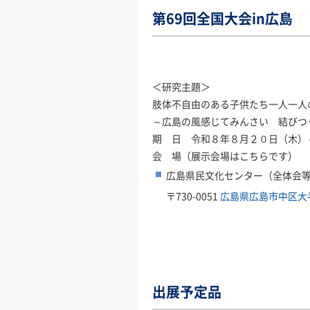
第69回全国大会in広島
＜研究主題＞
肢体不自由のある子供たち一人一人の
～広島の風感じてみんさい 結びつ
期 日 令和８年８月２０日（木）
会 場（展示会場はこちらです）
広島県民文化センター（全体会
〒730-0051
広島県広島市中区大
出展予定品