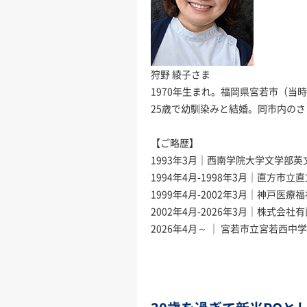
狩野 綾子さま
1970年生まれ。福岡県宮若市（当
25歳で幼馴染みと結婚。同市内の
【ご略歴】
1993年3月｜西南学院大学文学部英
1994年4月-1998年3月｜直方
1999年4月-2002年3月｜神戸
2002年4月-2026年3月｜株式
2026年4月～ ｜ 宮若市立宮若西