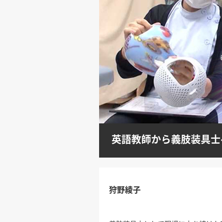
英語教師から義肢装具士
狩野綾子