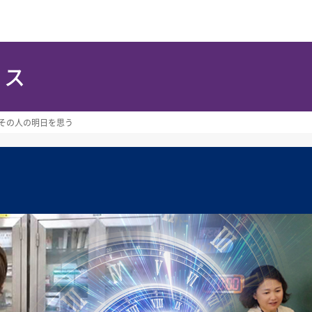
ース
その人の明日を思う