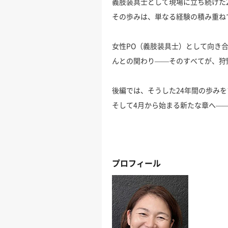
義肢装具士として現場に立ち続けた2
その歩みは、単なる経験の積み重ね
女性PO（義肢装具士）として向き
んとの関わり——そのすべてが、狩
後編では、そうした24年間の歩み
そして4月から始まる新たな章へ—
プロフィール