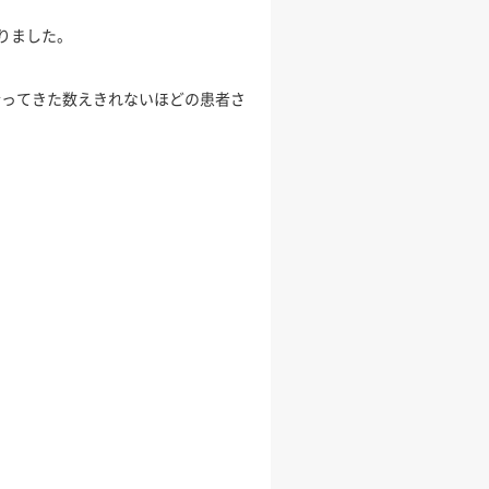
りました。
会ってきた数えきれないほどの患者さ