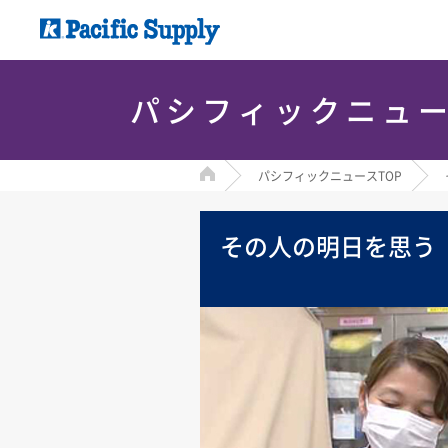
パシフィックニュ
HOME
パシフィックニュースTOP
その人の明日を思う