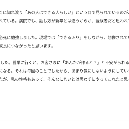
ぐに知れ渡り「あの人はできる人らしい」という目で見られているのが
れている。病院でも、話し方が新卒とは違うからか、経験者だと思われ
必死に勉強しました。現場では「できるふり」をしながら、想像されて
成長につながったと思います。
でした。営業に行くと、お客さまに「あんたが作ると？」と不安がられ
になる。それは毎回のことでしたから、あまり気にしないようにしてい
たが、私の性格もあって、そんなに怖いとは思わずにやってこれたと思