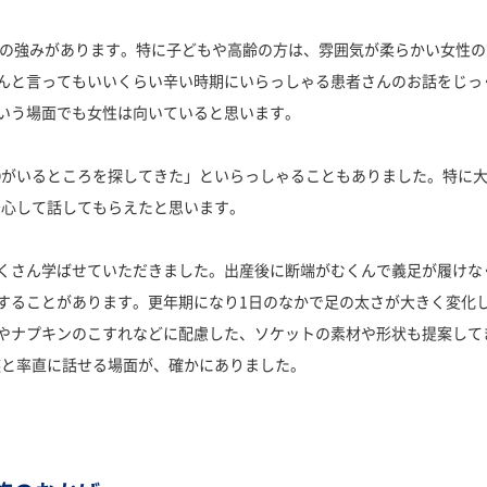
は"の強みがあります。特に子どもや高齢の方は、雰囲気が柔らかい女性
んと言ってもいいくらい辛い時期にいらっしゃる患者さんのお話をじっ
いう場面でも女性は向いていると思います。
Oがいるところを探してきた」といらっしゃることもありました。特に
安心して話してもらえたと思います。
くさん学ばせていただきました。出産後に断端がむくんで義足が履けな
することがあります。更年期になり1日のなかで足の太さが大きく変化
やナプキンのこすれなどに配慮した、ソケットの素材や形状も提案して
族と率直に話せる場面が、確かにありました。