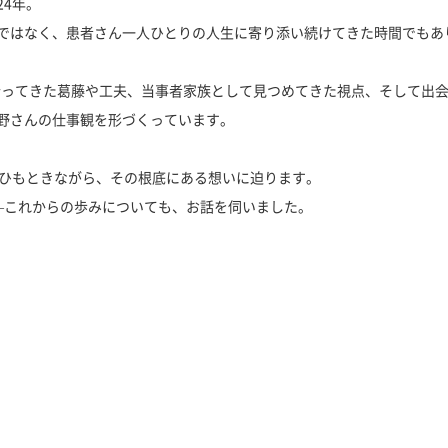
4年。
ではなく、患者さん一人ひとりの人生に寄り添い続けてきた時間でもあ
合ってきた葛藤や工夫、当事者家族として見つめてきた視点、そして出
野さんの仕事観を形づくっています。
をひもときながら、その根底にある想いに迫ります。
—これからの歩みについても、お話を伺いました。