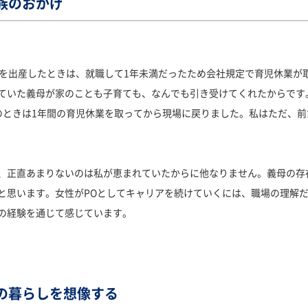
族のおかげ
目を出産したときは、就職して1年未満だったため会社規定で育児休業が
ていた義母が家のことも子育ても、なんでも引き受けてくれたからです
のときは1年間の育児休業を取ってから現場に戻りました。私はただ、
、正直あまりないのは私が恵まれていたからに他なりません。義母の存
と思います。女性がPOとしてキャリアを続けていくには、職場の理解
の経験を通じて感じています。
の暮らしを想像する