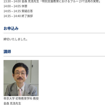
13:30～14:00 金森 克浩先生「特別支援教育におけるブルー２FT活用の実際」
14:00～14:05 休憩
14:05～14:35 質疑応答
14:35～14:40 終了挨拶
お申込み
締切いたしました。
講師
帝京大学 初等教育学科 教授
金森 克浩先生