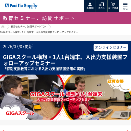
MENU
教育セミナー、訪問サポート
HOME
教育セミナー、訪問サポートTOP
GIGAスクール構想・1人1台端末、入出力支援装置フォローアップセミナー
2026/07/07更新
オンラインセミナー
GIGAスクール構想・1人1台端末、入出力支援装置フ
ォローアップセミナー
「特別支援教育における入出力支援装置活用の実際」