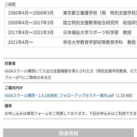
ご経歴
1986年4月〜2008年3月
東京都立養護学校（現 特別支援学校
2008年4月〜2017年3月
国立特別支援教育総合研究所 総括研
2017年4月〜2021年3月
日本福祉大学スポーツ科学部 教授
2021年4月〜
帝京大学教育学部初等教育学科 教授
対象者
GIGAスクール構想にて入出力支援機器を導入された方（特別支援学校教員、IC
ブルー2FTにご興味のある方
ご案内PDF
GIGAスクール構想・1人1台端末_フォローアップセミナー案内.pdf
（1.33 MB）
備考
お申し込みは専用フォームをご用意しております。下記お申込みはご利用できま
関連情報