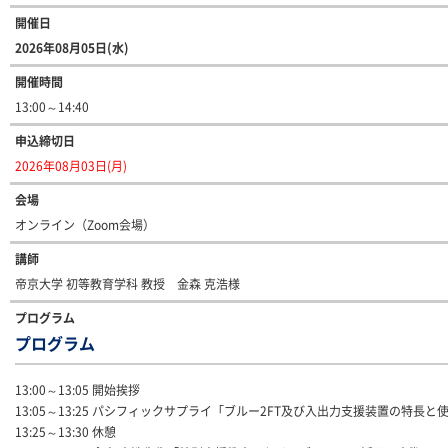
開催日
2026年08月05日(水)
開催時間
13:00～14:40
申込締切日
2026年08月03日(月)
会場
オンライン（Zoom会場）
講師
帝京大学 初等教育学科 教授 金森 克浩様
プログラム
プログラム
13:00～13:05 開始挨拶
13:05～13:25 パシフィックサプライ「ブルー2FT及び入出力支援装置の特長と
13:25～13:30 休憩