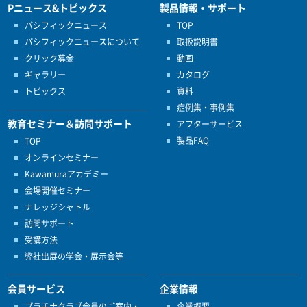
Pニュース&トピックス
製品情報・サポート
パシフィックニュース
TOP
パシフィックニュースについて
取扱説明書
クリック募金
動画
ギャラリー
カタログ
トピックス
資料
症例集・事例集
教育セミナー＆訪問サポート
アフターサービス
製品FAQ
TOP
オンラインセミナー
Kawamuraアカデミー
会場開催セミナー
ナレッジシャトル
訪問サポート
受講方法
弊社出展の学会・展示会等
会員サービス
企業情報
プラチナクラブ会員のご案内・
企業概要