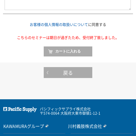
お客様の個人情報の取扱いについて
に同意する
こちらのセミナーは期日が過ぎたため、受付終了致しました。
戻る
パシフィックサプライ株式会社
〒574-0064 大阪府大東市御領1-12-1
KAWAMURAグループ
川村義肢株式会社