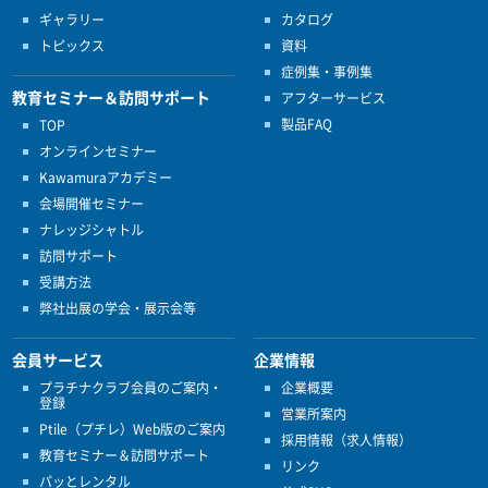
ギャラリー
カタログ
トピックス
資料
症例集・事例集
教育セミナー＆訪問サポート
アフターサービス
製品FAQ
TOP
オンラインセミナー
Kawamuraアカデミー
会場開催セミナー
ナレッジシャトル
訪問サポート
受講方法
弊社出展の学会・展示会等
会員サービス
企業情報
プラチナクラブ会員のご案内・
企業概要
登録
営業所案内
Ptile（プチレ）Web版のご案内
採用情報（求人情報）
教育セミナー＆訪問サポート
リンク
パッとレンタル