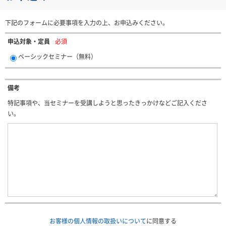
下記のフォームに必要事項を入力の上、お申込みください。
申込対象・定員
必須
ベーシックセミナー（無料）
備考
特記事項や、当セミナーを受講しようと思ったきっかけなどご記入くださ
い。
お客様の個人情報の取扱いについて
に同意する