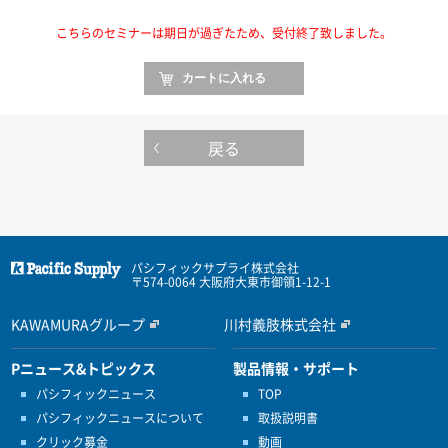
こちらのセミナーは期日が過ぎたため、受付終了致しました。
戻る
パシフィックサプライ株式会社
〒574-0064 大阪府大東市御領1-12-1
KAWAMURAグループ
川村義肢株式会社
Pニュース&トピックス
製品情報・サポート
パシフィックニュース
TOP
パシフィックニュースについて
取扱説明書
クリック募金
動画