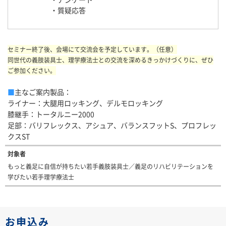
・質疑応答
セミナー終了後、会場にて交流会を予定しています。（任意）
同世代の義肢装具士、理学療法士との交流を深めるきっかけづくりに、ぜひ
ご参加ください。
■
主なご案内製品：
ライナー：大腿用ロッキング、デルモロッキング
膝継手：トータルニー2000
足部：バリフレックス、アシュア、バランスフットS、プロフレッ
クスST
対象者
もっと義足に自信が持ちたい若手義肢装具士／義足のリハビリテーションを
学びたい若手理学療法士
お申込み