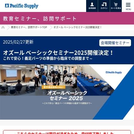
MENU
教育セミナー、訪問サポート
HOME
教育セミナー、訪問サポートTOP
オズール ベーシックセミナー2025開催決定！
2025/02/27更新
会場開催セミナー
オズール ベーシックセミナー2025開催決定！
これで安心！義足パーツの準備から臨床での調整まで～