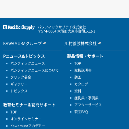
パシフィックサプライ株式会社
〒574-0064 大阪府大東市御領1-12-1
KAWAMURAグループ
川村義肢株式会社
Pニュース&トピックス
製品情報・サポート
パシフィックニュース
TOP
パシフィックニュースについて
取扱説明書
クリック募金
動画
ギャラリー
カタログ
トピックス
資料
症例集・事例集
教育セミナー＆訪問サポート
アフターサービス
製品FAQ
TOP
オンラインセミナー
Kawamuraアカデミー