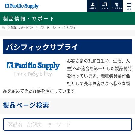
MENU
製品情報・サポート
HOME
製品・サポートTOP
ブランド：パシフィックサプライ
パシフィックサプライ
お客さまの3LIFE(生命、生活、人
生)への適合を第一とした製品開発
を行っています。義肢装具製作会
社として長年お客さまへ様々な製
品を納めてきた経験を活かしています。
製品ページ検索