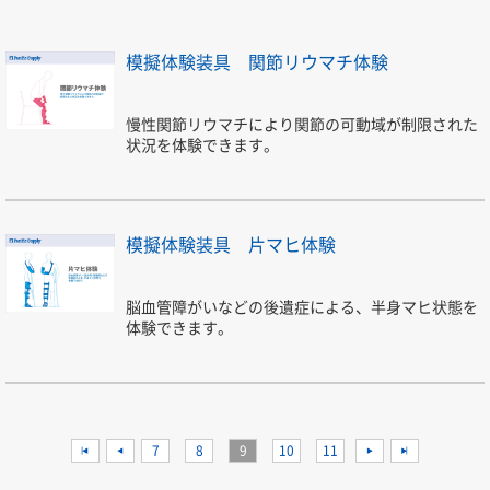
模擬体験装具 関節リウマチ体験
慢性関節リウマチにより関節の可動域が制限された
状況を体験できます。
模擬体験装具 片マヒ体験
脳血管障がいなどの後遺症による、半身マヒ状態を
体験できます。
<<
<
7
8
9
10
11
>
>>