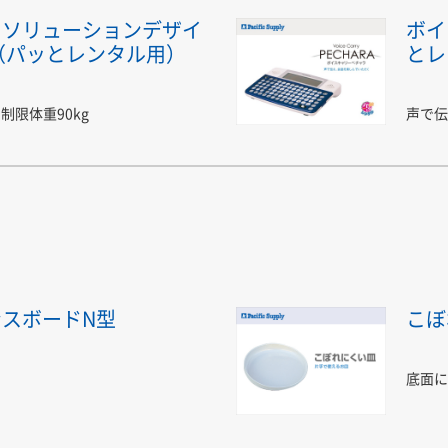
トソリューションデザイ
ボイ
（パッとレンタル用）
とレ
制限体重90kg
声で伝
スボードN型
こぼ
底面に