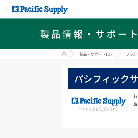
製品情報・サポー
HOME
製品・サポートTOP
ブラン
パシフィック
お
長