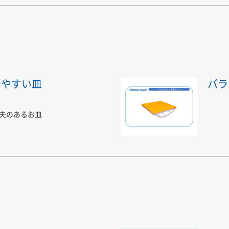
いやすい皿
バラ
夫のあるお皿