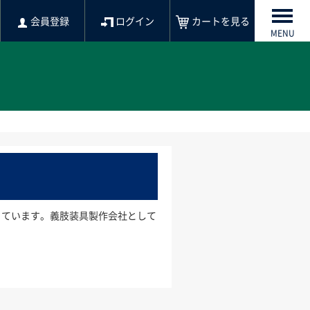
会員登録
ログイン
カートを見る
MENU
行っています。義肢装具製作会社として