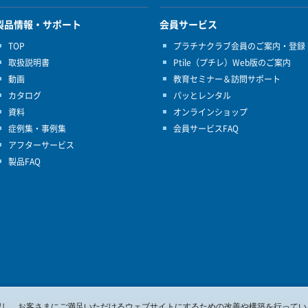
製品情報・サポート
会員サービス
TOP
プラチナクラブ会員のご案内・登録
取扱説明書
Ptile（プチレ）Web版のご案内
動画
教育セミナー＆訪問サポート
カタログ
パッとレンタル
資料
オンラインショップ
症例集・事例集
会員サービスFAQ
アフターサービス
製品FAQ
を確認し、お客さまにご満足いただけるウェブサイトにするための改善や構築を行ってい