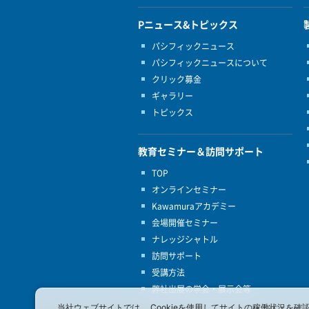
Pニュース&トピックス
パシフィックニュース
パシフィックニュースについて
クリック募金
ギャラリー
トピックス
教育セミナー＆訪問サポート
TOP
オンラインセミナー
Kawamuraアカデミー
会場開催セミナー
ナレッジシャトル
訪問サポート
受講方法
弊社出展の学会・展示会等
当社ウェブサイトでは、 Cookieを使用してサイトの稼働状況