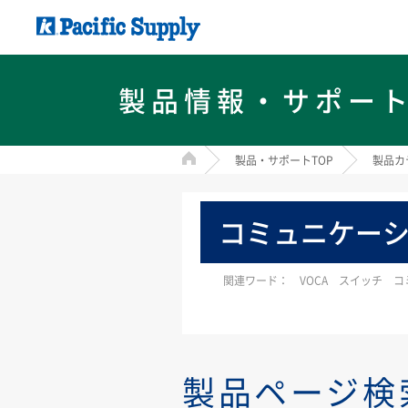
製品情報・サポー
HOME
製品・サポートTOP
製品カ
コミュニケー
関連ワード： VOCA スイッチ コ
製品ページ検