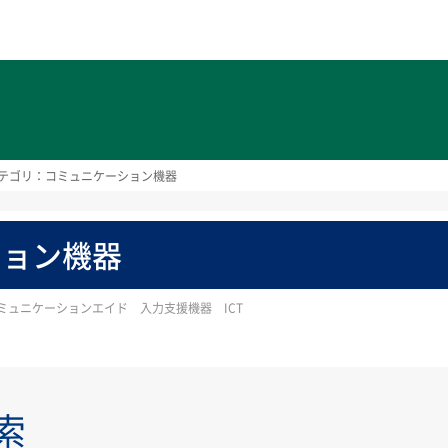
ト
テゴリ：コミュニケーション機器
ション機器
ミュニケーションエイド 入力支援機器 ICT
索