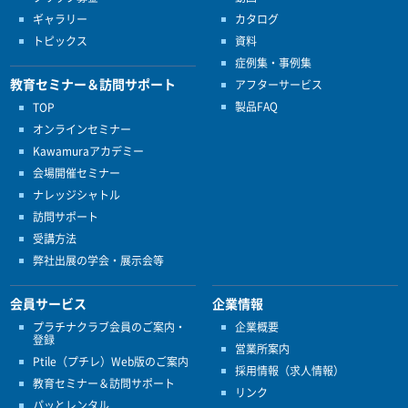
ギャラリー
カタログ
トピックス
資料
症例集・事例集
教育セミナー＆訪問サポート
アフターサービス
製品FAQ
TOP
オンラインセミナー
Kawamuraアカデミー
会場開催セミナー
ナレッジシャトル
訪問サポート
受講方法
弊社出展の学会・展示会等
会員サービス
企業情報
プラチナクラブ会員のご案内・
企業概要
登録
営業所案内
Ptile（プチレ）Web版のご案内
採用情報（求人情報）
教育セミナー＆訪問サポート
リンク
パッとレンタル