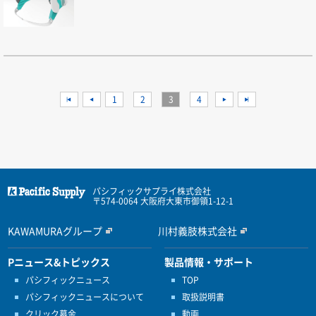
<<
<
1
2
3
4
>
>>
パシフィックサプライ株式会社
〒574-0064 大阪府大東市御領1-12-1
KAWAMURAグループ
川村義肢株式会社
Pニュース&トピックス
製品情報・サポート
パシフィックニュース
TOP
パシフィックニュースについて
取扱説明書
クリック募金
動画