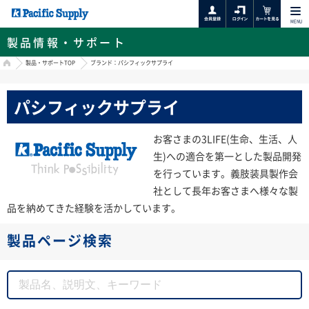
MENU
製品情報・サポート
HOME
製品・サポートTOP
ブランド：パシフィックサプライ
パシフィックサプライ
お客さまの3LIFE(生命、生活、人
生)への適合を第一とした製品開発
を行っています。義肢装具製作会
社として長年お客さまへ様々な製
品を納めてきた経験を活かしています。
製品ページ検索