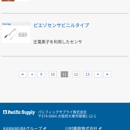
ピエゾセンサビニルタイプ
圧電素子を利用したセンサ
<<
<
9
10
11
12
13
>
>>
パシフィックサプライ株式会社
〒574-0064 大阪府大東市御領1-12-1
KAWAMURAグループ
川村義肢株式会社