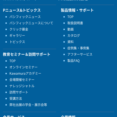
Pニュース&トピックス
製品情報・サポート
パシフィックニュース
TOP
パシフィックニュースについて
取扱説明書
クリック募金
動画
ギャラリー
カタログ
トピックス
資料
症例集・事例集
教育セミナー＆訪問サポート
アフターサービス
製品FAQ
TOP
オンラインセミナー
Kawamuraアカデミー
会場開催セミナー
ナレッジシャトル
訪問サポート
受講方法
弊社出展の学会・展示会等