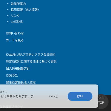
営業所案内
採用情報（求人情報）
リンク
公式SNS
お問い合わせ
カートを見る
KAWAMURAプラチナクラブ会員規約
特定商取引に関する法律に基づく表記
個人情報保護方針
ISO9001
健康経営優良法人認定
ます。
を行う場合があります。ま
いいえ
はい
TOP
 4.4以上標準ブラウザ