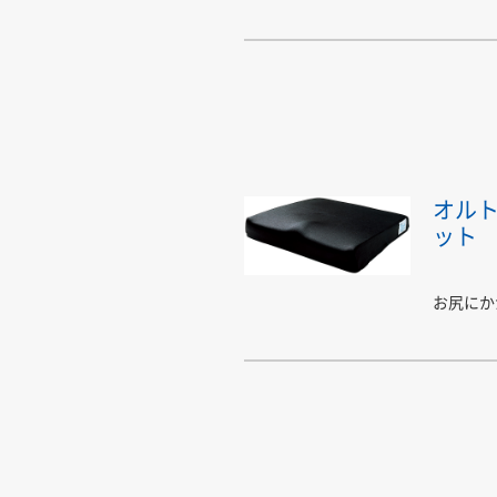
オル
ット
お尻にか