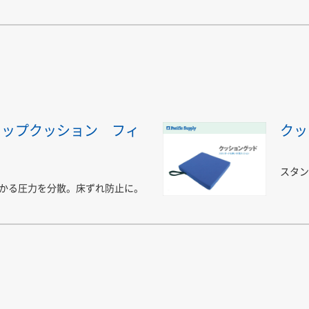
トップクッション フィ
クッ
スタン
かる圧力を分散。床ずれ防止に。