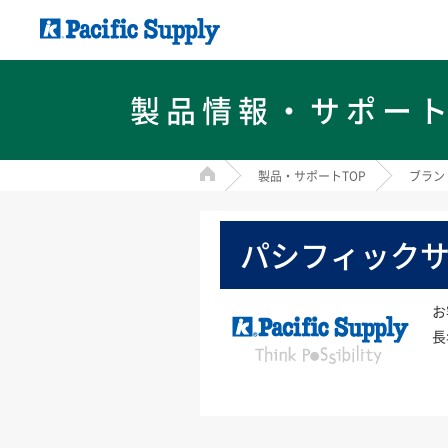
製品情報・サポー
HOME
製品・サポートTOP
ブラン
パシフィック
お
長