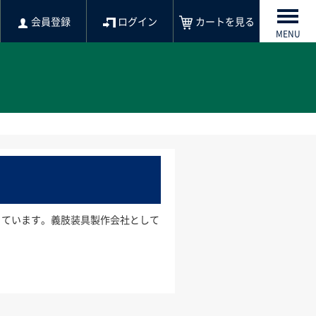
会員登録
ログイン
カートを見る
MENU
行っています。義肢装具製作会社として