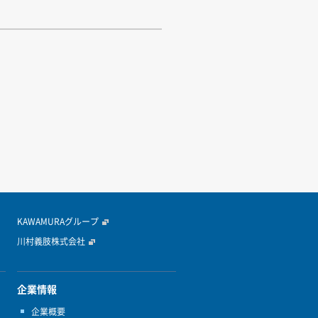
>>
KAWAMURAグループ
川村義肢株式会社
企業情報
企業概要