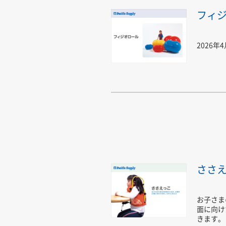
フィ
2026年
ささ
お子さま
面に向け
きます。