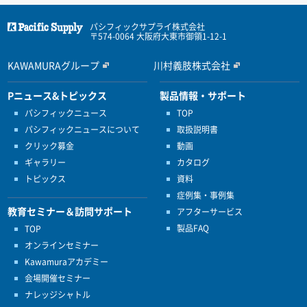
パシフィックサプライ株式会社
〒574-0064 大阪府大東市御領1-12-1
KAWAMURAグループ
川村義肢株式会社
Pニュース&トピックス
製品情報・サポート
パシフィックニュース
TOP
パシフィックニュースについて
取扱説明書
クリック募金
動画
ギャラリー
カタログ
トピックス
資料
症例集・事例集
教育セミナー＆訪問サポート
アフターサービス
製品FAQ
TOP
オンラインセミナー
Kawamuraアカデミー
会場開催セミナー
ナレッジシャトル