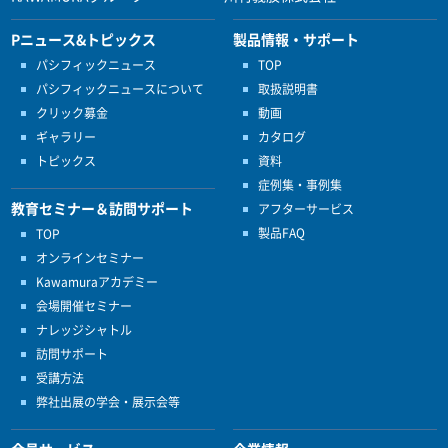
Pニュース&トピックス
製品情報・サポート
パシフィックニュース
TOP
パシフィックニュースについて
取扱説明書
クリック募金
動画
ギャラリー
カタログ
トピックス
資料
症例集・事例集
教育セミナー＆訪問サポート
アフターサービス
製品FAQ
TOP
オンラインセミナー
Kawamuraアカデミー
会場開催セミナー
ナレッジシャトル
訪問サポート
受講方法
弊社出展の学会・展示会等