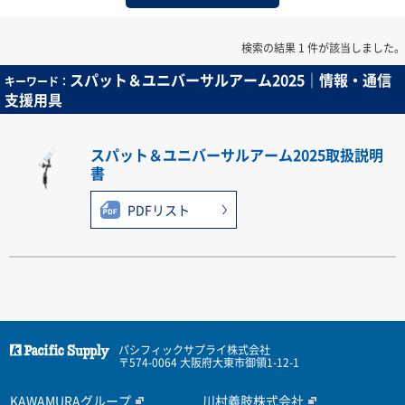
検索の結果 1 件が該当しました。
スパット＆ユニバーサルアーム2025｜情報・通信
キーワード：
支援用具
スパット＆ユニバーサルアーム2025取扱説明
書
PDFリスト
パシフィックサプライ株式会社
〒574-0064 大阪府大東市御領1-12-1
KAWAMURAグループ
川村義肢株式会社