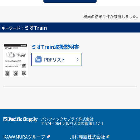
検索の結果 1 件が該当しました。
ミオTrain
キーワード：
ミオTrain取扱説明書
PDFリスト
パシフィックサプライ株式会社
〒574-0064 大阪府大東市御領1-12-1
KAWAMURAグループ
川村義肢株式会社