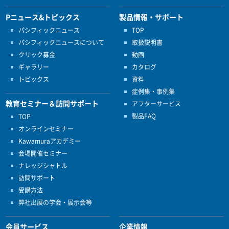
Pニュース&トピックス
製品情報・サポート
パシフィックニュース
TOP
パシフィックニュースについて
取扱説明書
クリック募金
動画
ギャラリー
カタログ
トピックス
資料
症例集・事例集
教育セミナー＆訪問サポート
アフターサービス
製品FAQ
TOP
オンラインセミナー
Kawamuraアカデミー
会場開催セミナー
ナレッジシャトル
訪問サポート
受講方法
弊社出展の学会・展示会等
会員サービス
企業情報