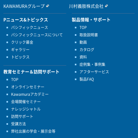
KAWAMURAグループ
川村義肢株式会社
Pニュース&トピックス
製品情報・サポート
パシフィックニュース
TOP
パシフィックニュースについて
取扱説明書
クリック募金
動画
ギャラリー
カタログ
トピックス
資料
症例集・事例集
教育セミナー＆訪問サポート
アフターサービス
製品FAQ
TOP
オンラインセミナー
Kawamuraアカデミー
会場開催セミナー
ナレッジシャトル
訪問サポート
受講方法
弊社出展の学会・展示会等