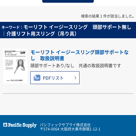
検索の結果 1 件が該当しました。
モーリフト イージースリング 頭部サポート無し
キーワード：
｜介護リフト用スリング（吊り具）
モーリフト イージースリング頭部サポートな
し 取扱説明書
頭部サポートあり/なし 共通の取扱説明書です
PDFリスト
パシフィックサプライ株式会社
〒574-0064 大阪府大東市御領1-12-1