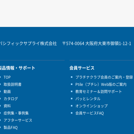
パシフィックサプライ株式会社
〒574-0064 大阪府大東市御領1-12-1
製品情報・サポート
会員サービス
TOP
プラチナクラブ会員のご案内・登録
取扱説明書
Ptile（プチレ）Web版のご案内
動画
教育セミナー＆訪問サポート
カタログ
パッとレンタル
資料
オンラインショップ
症例集・事例集
会員サービスFAQ
アフターサービス
製品FAQ