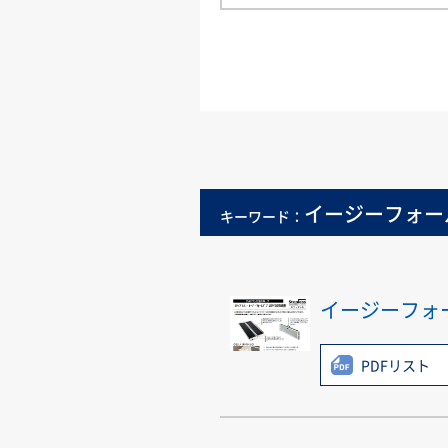
イージーフォー
キーワード：
イージーフォ
PDFリスト