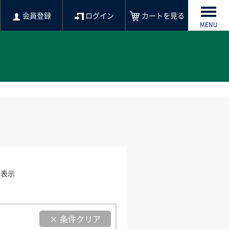
会員登録
ログイン
カートを見る
MENU
を表示
× 条件クリア