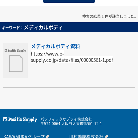
検索の結果 1 件が該当しました。
メディカルボディ
キーワード：
メディカルボディ資料
https://www.p-
supply.co.jp/data/files/00000561-1.pdf
パシフィックサプライ株式会社
〒574-0064 大阪府大東市御領1-12-1
KAWAMURAグループ
川村義肢株式会社