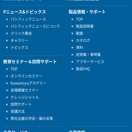
Pニュース&トピックス
製品情報・サポート
パシフィックニュース
TOP
パシフィックニュースについて
取扱説明書
クリック募金
動画
ギャラリー
カタログ
トピックス
資料
症例集・事例集
教育セミナー＆訪問サポート
アフターサービス
製品FAQ
TOP
オンラインセミナー
Kawamuraアカデミー
会場開催セミナー
ナレッジシャトル
訪問サポート
受講方法
弊社出展の学会・展示会等