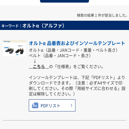
検索の結果 1 件が該当しました。
オルトα（アルファ）
キーワード：
オルトα 品番表およびインソールテンプレート
オルトα（品番・JANコード・重量・ベルト長さ）
ベルト（品番・JANコード・長さ）
↓
こちら
の「仕様表」をご覧ください。
インソールテンプレートは、下記「PDFリスト」より
ダウンロードできます。（注意：必ずA4サイズで印
刷してください。その際「用紙サイズに合わせる」設
定は解除してください。）
PDFリスト