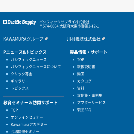
パシフィックサプライ株式会社
〒574-0064 大阪府大東市御領1-12-1
KAWAMURAグループ
川村義肢株式会社
Pニュース&トピックス
製品情報・サポート
パシフィックニュース
TOP
パシフィックニュースについて
取扱説明書
クリック募金
動画
ギャラリー
カタログ
トピックス
資料
症例集・事例集
教育セミナー＆訪問サポート
アフターサービス
製品FAQ
TOP
オンラインセミナー
Kawamuraアカデミー
会場開催セミナー