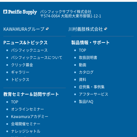
パシフィックサプライ株式会社
〒574-0064 大阪府大東市御領1-12-1
KAWAMURAグループ
川村義肢株式会社
Pニュース&トピックス
製品情報・サポート
パシフィックニュース
TOP
パシフィックニュースについて
取扱説明書
クリック募金
動画
ギャラリー
カタログ
トピックス
資料
症例集・事例集
教育セミナー＆訪問サポート
アフターサービス
製品FAQ
TOP
オンラインセミナー
Kawamuraアカデミー
会場開催セミナー
ナレッジシャトル