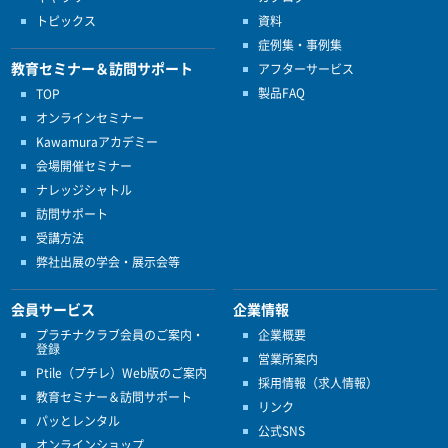
トピックス
資料
症例集・事例集
教育セミナー＆訪問サポート
アフターサービス
製品FAQ
TOP
オンラインセミナー
Kawamuraアカデミー
会場開催セミナー
ナレッジシャトル
訪問サポート
受講方法
弊社出展の学会・展示会等
会員サービス
企業情報
プラチナクラブ会員のご案内・
企業概要
登録
営業所案内
Ptile（プチレ）Web版のご案内
採用情報（求人情報）
教育セミナー＆訪問サポート
リンク
パッとレンタル
公式SNS
オンラインショップ