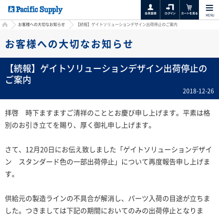
MENU
HOME
お客様への大切なお知らせ
【続報】ゲイトソリューションデザイン出荷停止のご案内
お客様への大切なお知らせ
【続報】ゲイトソリューションデザイン出荷停止の
ご案内
2018-12-26
拝啓 時下ますますご清祥のこととお慶び申し上げます。平素は格
別のお引き立てを賜り、厚く御礼申し上げます。
さて、12月20日にお伝え致しました「ゲイトソリューションデザイ
ン スタンダード色の一部出荷停止」について再度報告申し上げま
す。
供給元の製造ラインの不具合が解消し、パーツ入荷の目途が立ちま
した。つきましては下記の期間においてのみの出荷停止となりま