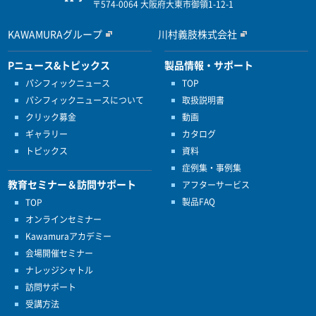
〒574-0064 大阪府大東市御領1-12-1
KAWAMURAグループ
川村義肢株式会社
Pニュース&トピックス
製品情報・サポート
パシフィックニュース
TOP
パシフィックニュースについて
取扱説明書
クリック募金
動画
ギャラリー
カタログ
トピックス
資料
症例集・事例集
教育セミナー＆訪問サポート
アフターサービス
製品FAQ
TOP
オンラインセミナー
Kawamuraアカデミー
会場開催セミナー
ナレッジシャトル
訪問サポート
受講方法