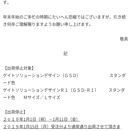
す。
年末年始のご多忙の時期にたいへん恐縮ではございますが、引き続
き何卒ご理解賜りますようお願い申し上げます。
敬具
記
【出荷停止対象】
ゲイトソリューションデザイン（ＧＳＤ） スタンダ
ード色
ゲイトソリューションデザインＲ１（ＧＳＤ-Ｒ１） スタンダ
ード色 Ｍサイズ／Ｌサイズ
【出荷停止】
２０１９年1月1日（祝）～1月11日（金）
２０１９年1月15日（月）受注分より通常通り出荷させて頂きま