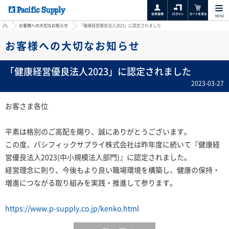
MENU
HOME
お客様への大切なお知らせ
「健康経営優良法人2023」に認定されました
お客様への大切なお知らせ
「健康経営優良法人2023」に認定されました
2023-03-27
お客さま各位
平素は格別のご高配を賜り、誠にありがとうございます。
この度、パシフィックサプライ株式会社は昨年度に続いて『健康経
営優良法人2023(中小規模法人部門)』に認定されました。
経営理念に則り、今後もより良い職場環境を構築し、健康の保持・
増進につながる取り組みを実践・推進して参ります。
https://www.p-supply.co.jp/kenko.html