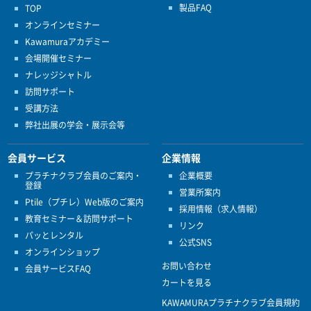
製品FAQ
TOP
オンラインセミナー
Kawamuraアカデミー
会場開催セミナー
ナレッジシャトル
訪問サポート
受講方法
弊社出展の学会・展示会等
会員サービス
企業情報
プラチナクラブ会員のご案内・
企業概要
登録
営業所案内
Ptile（プチレ）Web版のご案内
採用情報（求人情報）
教育セミナー＆訪問サポート
リンク
パッとレンタル
公式SNS
オンラインショップ
お問い合わせ
会員サービスFAQ
カートを見る
KAWAMURAプラチナクラブ会員規約