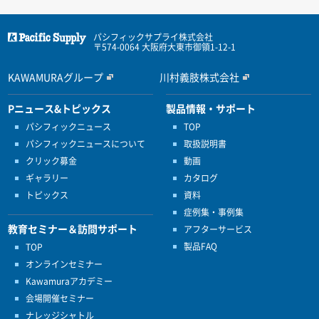
パシフィックサプライ株式会社
〒574-0064 大阪府大東市御領1-12-1
KAWAMURAグループ
川村義肢株式会社
Pニュース&トピックス
製品情報・サポート
パシフィックニュース
TOP
パシフィックニュースについて
取扱説明書
クリック募金
動画
ギャラリー
カタログ
トピックス
資料
症例集・事例集
教育セミナー＆訪問サポート
アフターサービス
製品FAQ
TOP
オンラインセミナー
Kawamuraアカデミー
会場開催セミナー
ナレッジシャトル