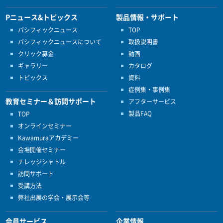
Pニュース&トピックス
製品情報・サポート
パシフィックニュース
TOP
パシフィックニュースについて
取扱説明書
クリック募金
動画
ギャラリー
カタログ
トピックス
資料
症例集・事例集
教育セミナー＆訪問サポート
アフターサービス
製品FAQ
TOP
オンラインセミナー
Kawamuraアカデミー
会場開催セミナー
ナレッジシャトル
訪問サポート
受講方法
弊社出展の学会・展示会等
会員サービス
企業情報