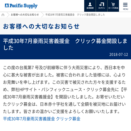
MENU
HOME
お客様への大切なお知らせ
平成30年7月豪雨災害義援金 クリック募金開設しました
お客様への大切なお知らせ
平成30年7月豪雨災害義援金 クリック募金開設しま
した
2018-07-12
この度の台風第7 号及び前線等に伴う大雨災害により、西日本を中
心に甚大な被害が出ました。被害に合われました皆様には、心より
お見舞いを申し上げます。この災害で被災された方々を支援するた
め、弊社HPサイト・パシフィックニュース・クリック募金先に【平
成30年7月豪雨災害義援金】を開設いたしました。お寄せいただい
たクリック募金は、日本赤十字社を通して全額を被災地にお届けい
たします。皆さまの温かいご支援をよろしくお願いいたします。
平成30年7月豪雨災害義援金 クリック募金