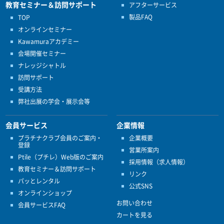
教育セミナー＆訪問サポート
アフターサービス
製品FAQ
TOP
オンラインセミナー
Kawamuraアカデミー
会場開催セミナー
ナレッジシャトル
訪問サポート
受講方法
弊社出展の学会・展示会等
会員サービス
企業情報
プラチナクラブ会員のご案内・
企業概要
登録
営業所案内
Ptile（プチレ）Web版のご案内
採用情報（求人情報）
教育セミナー＆訪問サポート
リンク
パッとレンタル
公式SNS
オンラインショップ
お問い合わせ
会員サービスFAQ
カートを見る