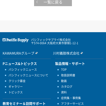
一覧に戻る
パシフィックサプライ株式会社
〒574-0064 大阪府大東市御領1-12-1
KAWAMURAグループ
川村義肢株式会社
Pニュース&トピックス
製品情報・サポート
パシフィックニュース
TOP
パシフィックニュースについて
取扱説明書
クリック募金
動画
ギャラリー
カタログ
トピックス
資料
症例集・事例集
教育セミナー＆訪問サポート
アフターサービス