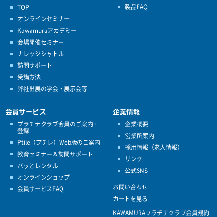
製品FAQ
TOP
オンラインセミナー
Kawamuraアカデミー
会場開催セミナー
ナレッジシャトル
訪問サポート
受講方法
弊社出展の学会・展示会等
会員サービス
企業情報
プラチナクラブ会員のご案内・
企業概要
登録
営業所案内
Ptile（プチレ）Web版のご案内
採用情報（求人情報）
教育セミナー＆訪問サポート
リンク
パッとレンタル
公式SNS
オンラインショップ
お問い合わせ
会員サービスFAQ
カートを見る
KAWAMURAプラチナクラブ会員規約