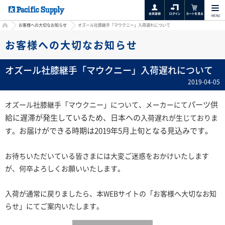
MENU
HOME
お客様への大切なお知らせ
オズール社膝継手「マウクニー」入荷遅れについて
お客様への大切なお知らせ
オズール社膝継手「マウクニー」入荷遅れについて
2019-04-05
パーツ供
オズール社膝継手「マウクニー」について、
メーカーにて
給に遅滞が発生しているため、日本への
入荷遅れが生じておりま
お届けができる時期は2019年5月上旬となる見込みです。
す。
お待ちいただいている皆さまには大変ご迷惑をおかけいたします
が、何卒よろしくお願いいたします。
入荷が通常に戻りましたら、本WEBサイトの「お客様へ大切なお知
らせ」にてご案内いたします。