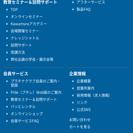
教育セミナー＆訪問サポート
アフターサービス
製品FAQ
TOP
オンラインセミナー
Kawamuraアカデミー
会場開催セミナー
ナレッジシャトル
訪問サポート
受講方法
弊社出展の学会・展示会等
会員サービス
企業情報
プラチナクラブ会員のご案内・
企業概要
登録
営業所案内
Ptile（プチレ）Web版のご案内
採用情報（求人情報）
教育セミナー＆訪問サポート
リンク
パッとレンタル
公式SNS
オンラインショップ
お問い合わせ
会員サービスFAQ
カートを見る