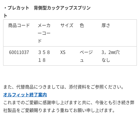
・
プレカット 背側型カックアップスプリン
ト
商品コード
メーカ
サイズ
色
厚さ
ーコー
ド
60011037
３５８
XS
ベージ
3，2㎜穴
１８
ュ
なし
また、代替商品につきましては、添付資料をご参照ください。
オルフィット終了案内
これまでのご愛顧に感謝申し上げますと共に、今後とも引き続き弊
社製品をご愛顧賜りますよう重ねてお願い申し上げます。