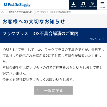
MENU
HOME
お客様への大切なお知らせ
フックプラス iOS不具合解消のご案内
お客様への大切なお知らせ
フックプラス iOS不具合解消のご案内
2022-12-19
iOS16.1にて発生していた、フックプラスの不具合ですが、先日アッ
プル社より配信されたiOS16.2にて対応し不具合が解消いたしまし
た。
不具合発生中は使いづらさの点でご迷惑をおかけいたしまして申し
訳ございません。
今後とも弊社製品をよろしくお願いいたします。
一覧に戻る