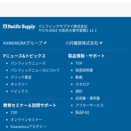
パシフィックサプライ株式会社
〒574-0064 大阪府大東市御領1-12-1
KAWAMURAグループ
川村義肢株式会社
Pニュース&トピックス
製品情報・サポート
パシフィックニュース
TOP
パシフィックニュースについて
取扱説明書
クリック募金
動画
ギャラリー
カタログ
トピックス
資料
症例集・事例集
教育セミナー＆訪問サポート
アフターサービス
製品FAQ
TOP
オンラインセミナー
Kawamuraアカデミー