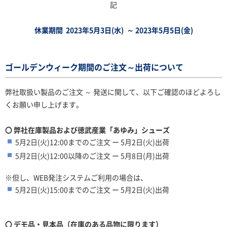
記
休業期間
2023年5月3日(水) ～ 2023年5月5日
(金
)
ゴールデンウィーク期間のご注文～出荷について
弊社取扱い製品のご注文 ～ 発送に関して、以下ご確認のほどよろし
くお願い申し上げます。
〇 弊社在庫製品および
徳武産業「あゆみ」シューズ
5月2日(火)12:00までのご注文 ー 5月2日(火)出荷
5月2日(火)12:00以降のご注文 ー 5月8日(月)出荷
※但し、WEB発注システムご利用の場合は、
5月2日(火)15:00までのご注文 ー 5月2日(火)出荷
〇 デモ品・見本品（在庫のある品物に限ります）