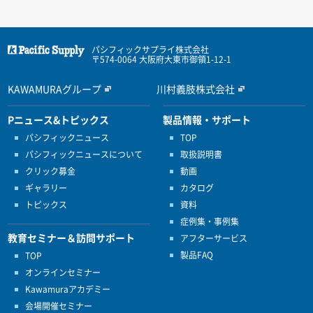
パシフィックサプライ株式会社
〒574-0064 大阪府大東市御領1-12-1
KAWAMURAグループ
川村義肢株式会社
Pニュース&トピックス
製品情報・サポート
パシフィックニュース
TOP
パシフィックニュースについて
取扱説明書
クリック募金
動画
ギャラリー
カタログ
トピックス
資料
症例集・事例集
教育セミナー＆訪問サポート
アフターサービス
製品FAQ
TOP
オンラインセミナー
Kawamuraアカデミー
会場開催セミナー