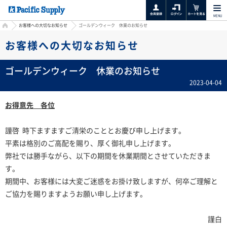
MENU
HOME
お客様への大切なお知らせ
ゴールデンウィーク 休業のお知らせ
お客様への大切なお知らせ
ゴールデンウィーク 休業のお知らせ
2023-04-04
お得意先 各位
謹啓 時下ますますご清栄のこととお慶び申し上げます。
平素は格別のご高配を賜り、厚く御礼申し上げます。
弊社では勝手ながら、以下の期間を休業期間とさせていただきま
す。
期間中、お客様には大変ご迷惑をお掛け致しますが、何卒ご理解と
ご協力を賜りますようお願い申し上げます。
謹白