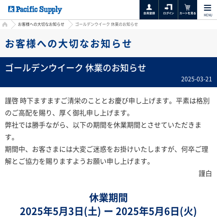
MENU
HOME
お客様への大切なお知らせ
ゴールデンウイーク 休業のお知らせ
お客様への大切なお知らせ
ゴールデンウイーク 休業のお知らせ
2025-03-21
謹啓 時下ますますご清栄のこととお慶び申し上げます。平素は格別
のご高配を賜り、厚く御礼申し上げます。
弊社では勝手ながら、以下の期間を休業期間とさせていただきま
す。
期間中、お客さまには大変ご迷惑をお掛けいたしますが、何卒ご理
解とご協力を賜りますようお願い申し上げます。
謹白
休業期間
2025年5月3日(土) ー 2025年5月6日(火)