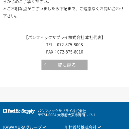
らかじめご了承ください。
＊ご不明な点がございましたら下記まで、ご遠慮なくお問い合わせ
下さい。
【パシフィックサプライ株式会社 本社代表】
TEL：072-875-8008
FAX：072-875-8010
一覧に戻る
パシフィックサプライ株式会社
〒574-0064 大阪府大東市御領1-12-1
KAWAMURAグループ
川村義肢株式会社