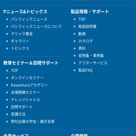
Pニュース&トピックス
製品情報・サポート
パシフィックニュース
TOP
パシフィックニュースについて
取扱説明書
クリック募金
動画
ギャラリー
カタログ
トピックス
資料
症例集・事例集
教育セミナー＆訪問サポート
アフターサービス
製品FAQ
TOP
オンラインセミナー
Kawamuraアカデミー
会場開催セミナー
ナレッジシャトル
訪問サポート
受講方法
弊社出展の学会・展示会等
会員サービス
企業情報