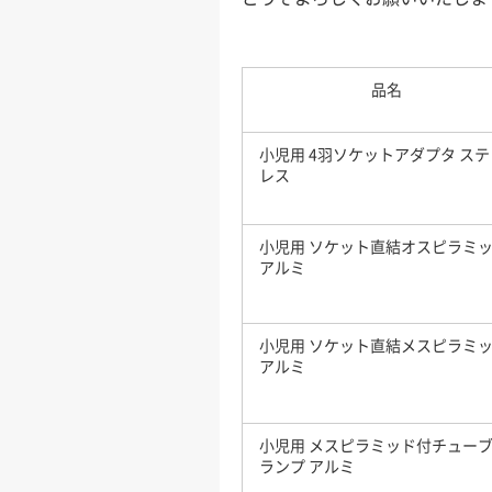
品名
小児用 4羽ソケットアダプタ ステ
レス
小児用 ソケット直結オスピラミ
アルミ
小児用 ソケット直結メスピラミ
アルミ
小児用 メスピラミッド付チュー
ランプ アルミ