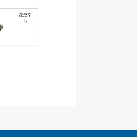
変更な
し