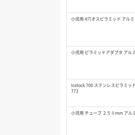
小児用 4穴オスピラミッド アルミ
小児用 ピラミッドアダプタ アル
Icelock 700 ステンレスピラミッ
773
小児用 チューブ ２５０mm アル