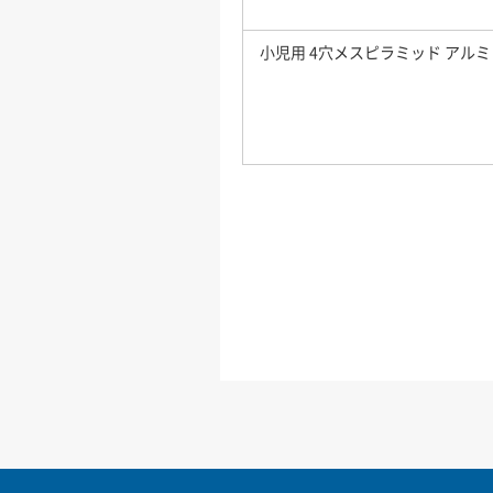
小児用 4穴メスピラミッド アルミ