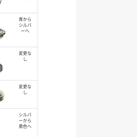
青から
シルバ
ーへ
変更な
し
変更な
し
シルバ
ーから
黒色へ