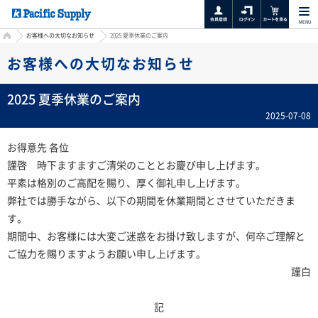
MENU
HOME
お客様への大切なお知らせ
2025 夏季休業のご案内
お客様への大切なお知らせ
2025 夏季休業のご案内
2025-07-08
お得意先 各位
謹啓 時下ますますご清栄のこととお慶び申し上げます。
平素は格別のご高配を賜り、厚く御礼申し上げます。
弊社では勝手ながら、以下の期間を休業期間とさせていただきま
す。
期間中、お客様には大変ご迷惑をお掛け致しますが、何卒ご理解と
ご協力を賜りますようお願い申し上げます。
謹白
記