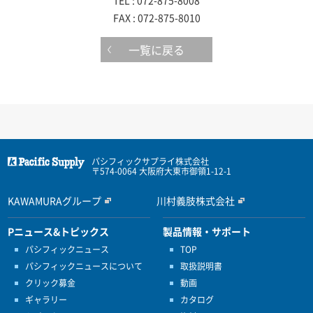
TEL : 072-875-8008
FAX : 072-875-8010
一覧に戻る
パシフィックサプライ株式会社
〒574-0064 大阪府大東市御領1-12-1
KAWAMURAグループ
川村義肢株式会社
Pニュース&トピックス
製品情報・サポート
パシフィックニュース
TOP
パシフィックニュースについて
取扱説明書
クリック募金
動画
ギャラリー
カタログ