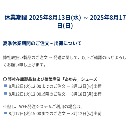
休業期間 2025年8月13日(水) ～ 2025年8月17
日(日)
夏季休業期間のご注文～出荷について
弊社取扱い製品のご注文 ～ 発送に関して、以下ご確認のほどよろし
くお願い申し上げます。
〇 弊社在庫製品および徳武産業「あゆみ」シューズ
8月12日(火)12:00までのご注文 ー 8月
12日(火)
出荷
8月
12日(火)
12:00以降のご注文 ー 8月18日(月)出荷
※但し、WEB発注システムご利用の場合は、
8月
12日(火)
15:00までのご注文 ー 8月
12日(火)
出荷