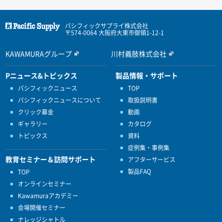
パシフィックサプライ株式会社
〒574-0064 大阪府大東市御領1-12-1
KAWAMURAグループ
川村義肢株式会社
Pニュース&トピックス
製品情報・サポート
パシフィックニュース
TOP
パシフィックニュースについて
取扱説明書
クリック募金
動画
ギャラリー
カタログ
トピックス
資料
症例集・事例集
教育セミナー＆訪問サポート
アフターサービス
製品FAQ
TOP
オンラインセミナー
Kawamuraアカデミー
会場開催セミナー
ナレッジシャトル