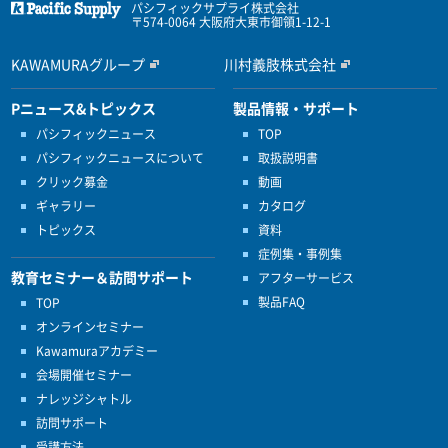
パシフィックサプライ株式会社
〒574-0064 大阪府大東市御領1-12-1
KAWAMURAグループ
川村義肢株式会社
Pニュース&トピックス
製品情報・サポート
パシフィックニュース
TOP
パシフィックニュースについて
取扱説明書
クリック募金
動画
ギャラリー
カタログ
トピックス
資料
症例集・事例集
教育セミナー＆訪問サポート
アフターサービス
製品FAQ
TOP
オンラインセミナー
Kawamuraアカデミー
会場開催セミナー
ナレッジシャトル
訪問サポート
受講方法