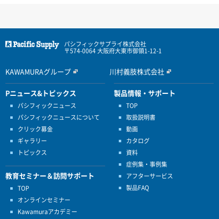
パシフィックサプライ株式会社
〒574-0064 大阪府大東市御領1-12-1
KAWAMURAグループ
川村義肢株式会社
Pニュース&トピックス
製品情報・サポート
パシフィックニュース
TOP
パシフィックニュースについて
取扱説明書
クリック募金
動画
ギャラリー
カタログ
トピックス
資料
症例集・事例集
教育セミナー＆訪問サポート
アフターサービス
製品FAQ
TOP
オンラインセミナー
Kawamuraアカデミー