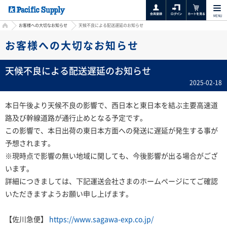
MENU
HOME
お客様への大切なお知らせ
天候不良による配送遅延のお知らせ
お客様への大切なお知らせ
天候不良による配送遅延のお知らせ
2025-02-18
本日午後より天候不良の影響で、西日本と東日本を結ぶ主要高速道
路及び幹線道路が通行止めとなる予定です。
この影響で、本日出荷の東日本方面への発送に遅延が発生する事が
予想されます。
※現時点で影響の無い地域に関しても、今後影響が出る場合がござ
います。
詳細につきましては、下記運送会社さまのホームページにてご確認
いただきますようお願い申し上げます。
【佐川急便】
https://www.sagawa-exp.co.jp/