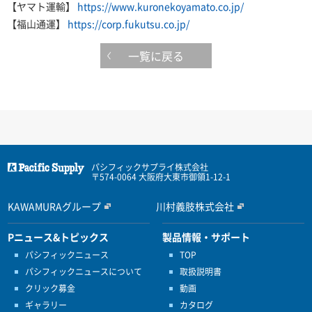
【ヤマト運輸】
https://www.kuronekoyamato.co.jp/
【福山通運】
https://corp.fukutsu.co.jp/
一覧に戻る
パシフィックサプライ株式会社
〒574-0064 大阪府大東市御領1-12-1
KAWAMURAグループ
川村義肢株式会社
Pニュース&トピックス
製品情報・サポート
パシフィックニュース
TOP
パシフィックニュースについて
取扱説明書
クリック募金
動画
ギャラリー
カタログ