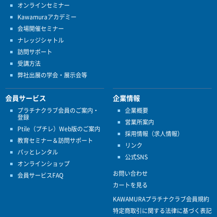
オンラインセミナー
Kawamuraアカデミー
会場開催セミナー
ナレッジシャトル
訪問サポート
受講方法
弊社出展の学会・展示会等
会員サービス
企業情報
プラチナクラブ会員のご案内・
企業概要
登録
営業所案内
Ptile（プチレ）Web版のご案内
採用情報（求人情報）
教育セミナー＆訪問サポート
リンク
パッとレンタル
公式SNS
オンラインショップ
お問い合わせ
会員サービスFAQ
カートを見る
KAWAMURAプラチナクラブ会員規約
特定商取引に関する法律に基づく表記