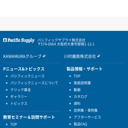
パシフィックサプライ株式会社
〒574-0064 大阪府大東市御領1-12-1
KAWAMURAグループ
川村義肢株式会社
Pニュース&トピックス
製品情報・サポート
パシフィックニュース
TOP
パシフィックニュースについて
取扱説明書
クリック募金
動画
ギャラリー
カタログ
トピックス
資料
症例集・事例集
教育セミナー＆訪問サポート
アフターサービス
製品FAQ
TOP