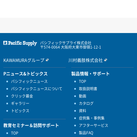
パシフィックサプライ株式会社
〒574-0064 大阪府大東市御領1-12-1
KAWAMURAグループ
川村義肢株式会社
Pニュース&トピックス
製品情報・サポート
パシフィックニュース
TOP
パシフィックニュースについて
取扱説明書
クリック募金
動画
ギャラリー
カタログ
トピックス
資料
症例集・事例集
教育セミナー＆訪問サポート
アフターサービス
製品FAQ
TOP