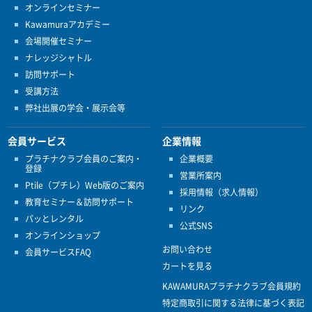
オンラインセミナー
Kawamuraアカデミー
会場開催セミナー
ナレッジシャトル
訪問サポート
受講方法
弊社出展の学会・展示会等
会員サービス
企業情報
プラチナクラブ会員のご案内・
企業概要
登録
営業所案内
Ptile（プチレ）Web版のご案内
採用情報（求人情報）
教育セミナー＆訪問サポート
リンク
パッとレンタル
公式SNS
オンラインショップ
お問い合わせ
会員サービスFAQ
カートを見る
KAWAMURAプラチナクラブ会員規約
特定商取引に関する法律に基づく表記