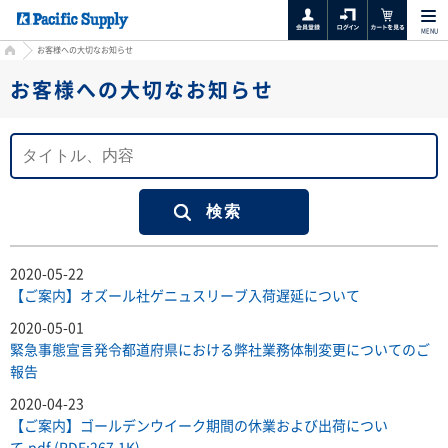
MENU
HOME
お客様への大切なお知らせ
お客様への大切なお知らせ
2020-05-22
【ご案内】オズール社ゲニュスリーブ入荷遅延について
2020-05-01
緊急事態宣言発令都道府県における弊社業務体制変更についてのご
報告
2020-04-23
【ご案内】ゴールデンウイーク期間の休業および出荷につい
て.pdf (PDF:267.1K)