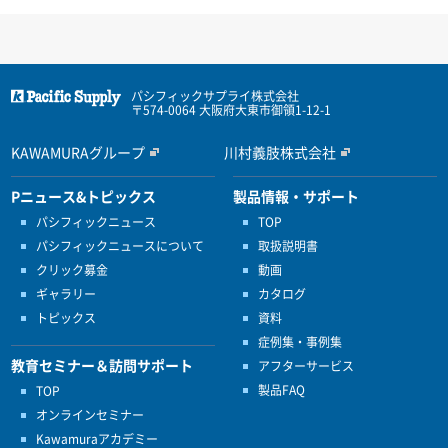
パシフィックサプライ株式会社
〒574-0064 大阪府大東市御領1-12-1
KAWAMURAグループ
川村義肢株式会社
Pニュース&トピックス
製品情報・サポート
パシフィックニュース
TOP
パシフィックニュースについて
取扱説明書
クリック募金
動画
ギャラリー
カタログ
トピックス
資料
症例集・事例集
教育セミナー＆訪問サポート
アフターサービス
製品FAQ
TOP
オンラインセミナー
Kawamuraアカデミー