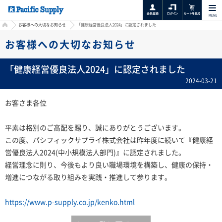
MENU
HOME
お客様への大切なお知らせ
「健康経営優良法人2024」に認定されました
お客様への大切なお知らせ
「健康経営優良法人2024」に認定されました
2024-03-21
お客さま各位
平素は格別のご高配を賜り、誠にありがとうございます。
この度、パシフィックサプライ株式会社は昨年度に続いて『健康経
営優良法人2024(中小規模法人部門)』に認定されました。
経営理念に則り、今後もより良い職場環境を構築し、健康の保持・
増進につながる取り組みを実践・推進して参ります。
https://www.p-supply.co.jp/kenko.html