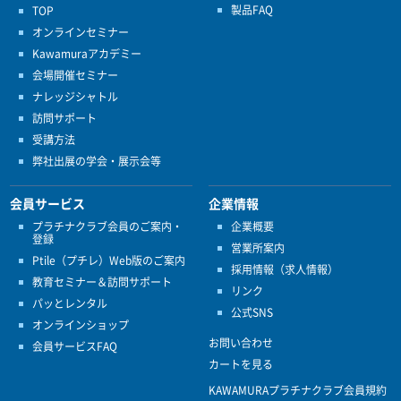
製品FAQ
TOP
オンラインセミナー
Kawamuraアカデミー
会場開催セミナー
ナレッジシャトル
訪問サポート
受講方法
弊社出展の学会・展示会等
会員サービス
企業情報
プラチナクラブ会員のご案内・
企業概要
登録
営業所案内
Ptile（プチレ）Web版のご案内
採用情報（求人情報）
教育セミナー＆訪問サポート
リンク
パッとレンタル
公式SNS
オンラインショップ
お問い合わせ
会員サービスFAQ
カートを見る
KAWAMURAプラチナクラブ会員規約